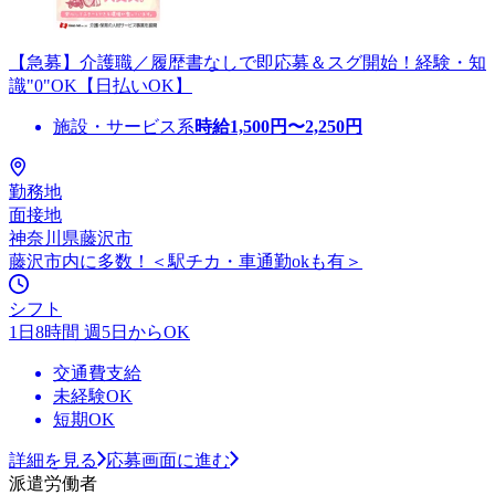
【急募】介護職／履歴書なしで即応募＆スグ開始！経験・知
識"0"OK【日払いOK】
施設・サービス系
時給
1,500
円〜
2,250
円
勤務地
面接地
神奈川県藤沢市
藤沢市内に多数！＜駅チカ・車通勤okも有＞
シフト
1日8時間 週5日からOK
交通費支給
未経験OK
短期OK
詳細を見る
応募画面に進む
派遣労働者