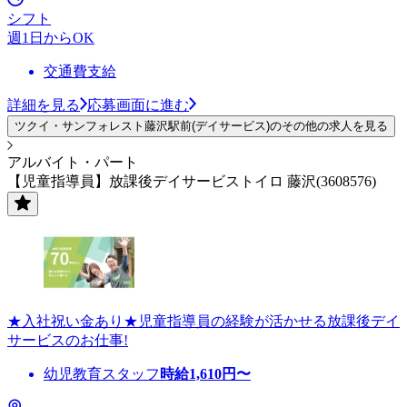
シフト
週1日からOK
交通費支給
詳細を見る
応募画面に進む
ツクイ・サンフォレスト藤沢駅前(デイサービス)のその他の求人を見る
アルバイト・パート
【児童指導員】放課後デイサービストイロ 藤沢(3608576)
★入社祝い金あり★児童指導員の経験が活かせる放課後デイ
サービスのお仕事!
幼児教育スタッフ
時給
1,610
円〜