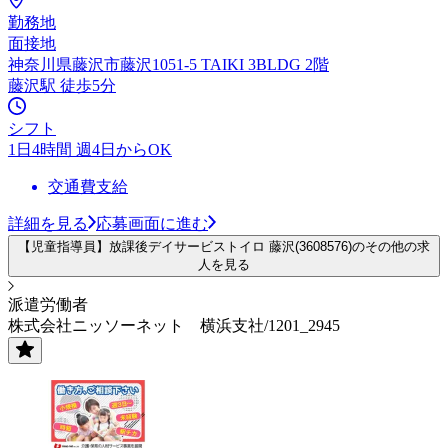
勤務地
面接地
神奈川県藤沢市藤沢1051-5 TAIKI 3BLDG 2階
藤沢駅 徒歩5分
シフト
1日4時間 週4日からOK
交通費支給
詳細を見る
応募画面に進む
【児童指導員】放課後デイサービストイロ 藤沢(3608576)のその他の求
人を見る
派遣労働者
株式会社ニッソーネット 横浜支社/1201_2945