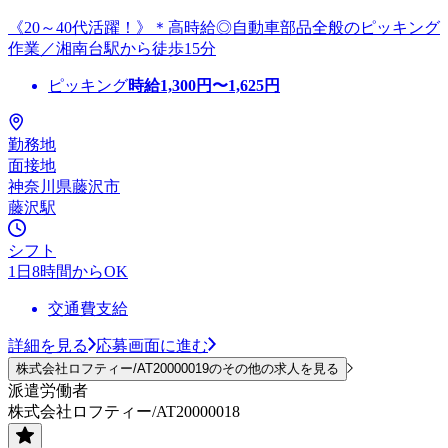
《20～40代活躍！》＊高時給◎自動車部品全般のピッキング
作業／湘南台駅から徒歩15分
ピッキング
時給
1,300
円〜
1,625
円
勤務地
面接地
神奈川県藤沢市
藤沢駅
シフト
1日8時間からOK
交通費支給
詳細を見る
応募画面に進む
株式会社ロフティー/AT20000019のその他の求人を見る
派遣労働者
株式会社ロフティー/AT20000018