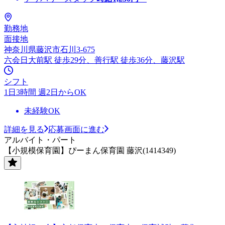
勤務地
面接地
神奈川県藤沢市石川3-675
六会日大前駅 徒歩29分、善行駅 徒歩36分、藤沢駅
シフト
1日3時間 週2日からOK
未経験OK
詳細を見る
応募画面に進む
アルバイト・パート
【小規模保育園】ぴーまん保育園 藤沢(1414349)