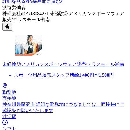
詳細を見る
応募画面に進む
派遣労働者
株式会社iDA/18084231 未経験◎アメリカンスポーツウェア
販売/テラスモール湘南
未経験◎アメリカンスポーツウェア販売/テラスモール湘南
スポーツ用品販売スタッフ
時給
1,400
円〜
1,500
円
勤務地
面接地
神奈川県藤沢市 詳細な勤務地につきましては、面接時にご
確認をお願いいたします
辻堂駅
シフト