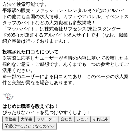
方法で検索可能です。
平塚駅の販売・ファッション・レンタル その他のアルバイ
トの他にも全国の求人情報、カフェやアパレル、イベントス
タッフのバイトなどの人気職種も多数掲載！
「マッハバイト」は株式会社リブセンス(東証スタンダー
ド:6054) が運営するアルバイト求人サイトです（なお、職業
紹介事業は行っておりません）。
投稿された口コミについて
※実際に応募したユーザーが当時の内容に基いて投稿した主
観的なご意見・ご感想です。あくまでも一つの参考としてご
活用ください。
※一部のユーザーによる口コミであり、このページの求人案
件と実態が異なる場合もあります。
はじめに職業を教えてね！
ぴったりなバイトを見つけやすくしよう！
高校生
大学生
フリーター
会社員
シニア
それ以外
選択するとどうなるの？