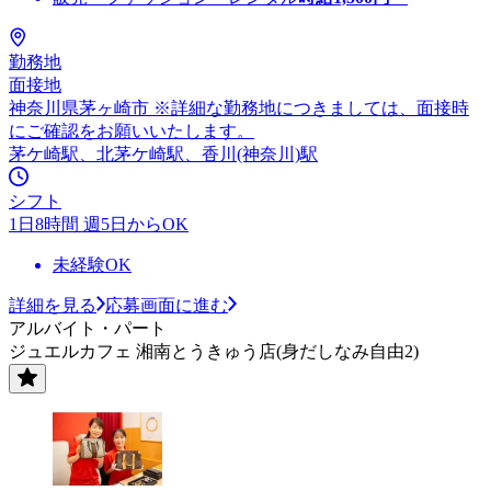
勤務地
面接地
神奈川県茅ヶ崎市 ※詳細な勤務地につきましては、面接時
にご確認をお願いいたします。
茅ケ崎駅、北茅ケ崎駅、香川(神奈川)駅
シフト
1日8時間 週5日からOK
未経験OK
詳細を見る
応募画面に進む
アルバイト・パート
ジュエルカフェ 湘南とうきゅう店(身だしなみ自由2)