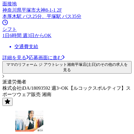
面接地
神奈川県平塚市大神8-1-1 2F
本厚木駅 バス25分、平塚駅 バス35分
シフト
1日6時間 週3日からOK
交通費支給
詳細を見る
応募画面に進む
ママのリフォーム ジ アウトレット湘南平塚店(土日)のその他の求人を
見る
派遣労働者
株式会社iDA/18093592 週3~OK【ルコックスポルティフ】ス
ポーツウェア販売 湘南