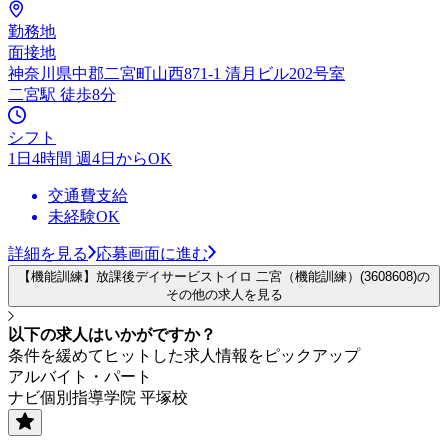
勤務地
面接地
神奈川県中郡二宮町山西871-1 清月ビル202号室
二宮駅 徒歩8分
シフト
1日4時間 週4日からOK
交通費支給
未経験OK
詳細を見る
応募画面に進む
【機能訓練】放課後デイサービストイロ 二宮（機能訓練）(3608608)の
その他の求人を見る
以下の求人はいかがですか？
条件を緩めてヒットした求人情報をピックアップ
アルバイト・パート
ナビ個別指導学院 平塚校