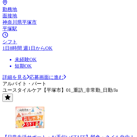
勤務地
面接地
神奈川県平塚市
平塚駅
シフト
1日8時間 週1日からOK
未経験OK
短期OK
詳細を見る
応募画面に進む
アルバイト・パート
ユースタイルケア【平塚市】01_重訪_非常勤_日勤/Ja