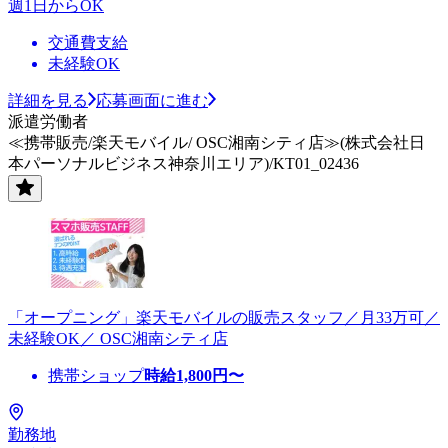
週1日からOK
交通費支給
未経験OK
詳細を見る
応募画面に進む
派遣労働者
≪携帯販売/楽天モバイル/ OSC湘南シティ店≫(株式会社日
本パーソナルビジネス神奈川エリア)/KT01_02436
「オープニング」楽天モバイルの販売スタッフ／月33万可／
未経験OK／ OSC湘南シティ店
携帯ショップ
時給
1,800
円〜
勤務地