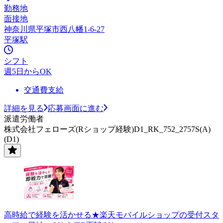
勤務地
面接地
神奈川県平塚市西八幡1-6-27
平塚駅
シフト
週5日からOK
交通費支給
詳細を見る
応募画面に進む
派遣労働者
株式会社フェローズ(Rショップ経験)D1_RK_752_2757S(A)
(D1)
高時給で経験を活かせる★楽天モバイルショップの受付スタ