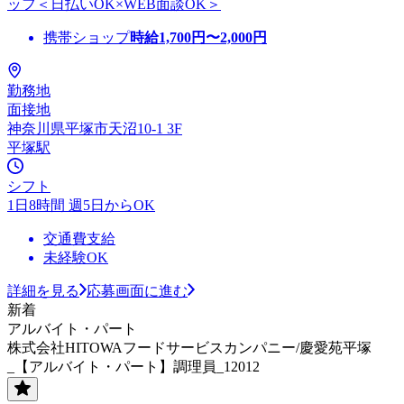
ッフ＜日払いOK×WEB面談OK＞
携帯ショップ
時給
1,700
円〜
2,000
円
勤務地
面接地
神奈川県平塚市天沼10-1 3F
平塚駅
シフト
1日8時間 週5日からOK
交通費支給
未経験OK
詳細を見る
応募画面に進む
新着
アルバイト・パート
株式会社HITOWAフードサービスカンパニー/慶愛苑平塚
_【アルバイト・パート】調理員_12012