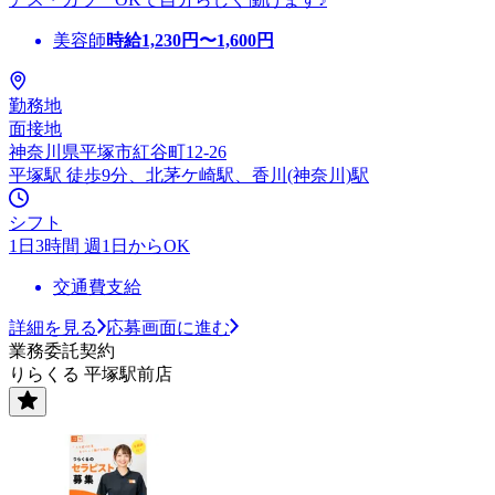
美容師
時給
1,230
円〜
1,600
円
勤務地
面接地
神奈川県平塚市紅谷町12-26
平塚駅 徒歩9分、北茅ケ崎駅、香川(神奈川)駅
シフト
1日3時間 週1日からOK
交通費支給
詳細を見る
応募画面に進む
業務委託契約
りらくる 平塚駅前店