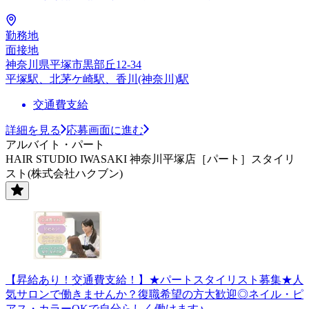
勤務地
面接地
神奈川県平塚市黒部丘12-34
平塚駅、北茅ケ崎駅、香川(神奈川)駅
交通費支給
詳細を見る
応募画面に進む
アルバイト・パート
HAIR STUDIO IWASAKI 神奈川平塚店［パート］スタイリ
スト(株式会社ハクブン)
【昇給あり！交通費支給！】★パートスタイリスト募集★人
気サロンで働きませんか？復職希望の方大歓迎◎ネイル・ピ
アス・カラーOKで自分らしく働けます♪