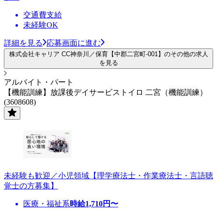
交通費支給
未経験OK
詳細を見る
応募画面に進む
株式会社キャリア CC神奈川／保育【中郡二宮町-001】のその他の求人
を見る
アルバイト・パート
【機能訓練】放課後デイサービストイロ 二宮（機能訓練）
(3608608)
未経験も歓迎／小児領域【理学療法士・作業療法士・言語聴
覚士の方募集】
医療・福祉系
時給
1,710
円〜