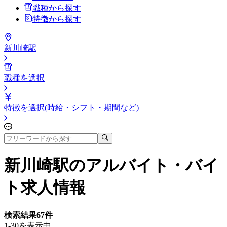
職種から探す
特徴から探す
新川崎駅
職種を選択
特徴を選択(時給・シフト・期間など)
新川崎駅
のアルバイト・バイ
ト求人情報
検索結果
67
件
1-30を表示中