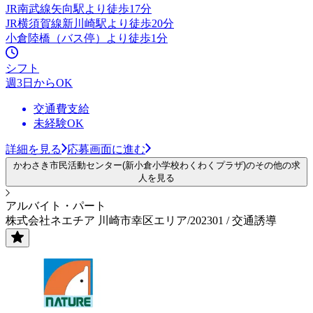
JR南武線矢向駅より徒歩17分
JR横須賀線新川崎駅より徒歩20分
小倉陸橋（バス停）より徒歩1分
シフト
週3日からOK
交通費支給
未経験OK
詳細を見る
応募画面に進む
かわさき市民活動センター(新小倉小学校わくわくプラザ)のその他の求
人を見る
アルバイト・パート
株式会社ネエチア 川崎市幸区エリア/202301 / 交通誘導