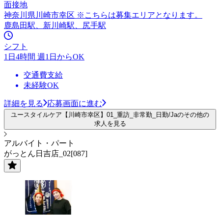
面接地
神奈川県川崎市幸区 ※こちらは募集エリアとなります。
鹿島田駅、新川崎駅、尻手駅
シフト
1日4時間 週1日からOK
交通費支給
未経験OK
詳細を見る
応募画面に進む
ユースタイルケア【川崎市幸区】01_重訪_非常勤_日勤/Jaのその他の
求人を見る
アルバイト・パート
がっとん日吉店_02[087]