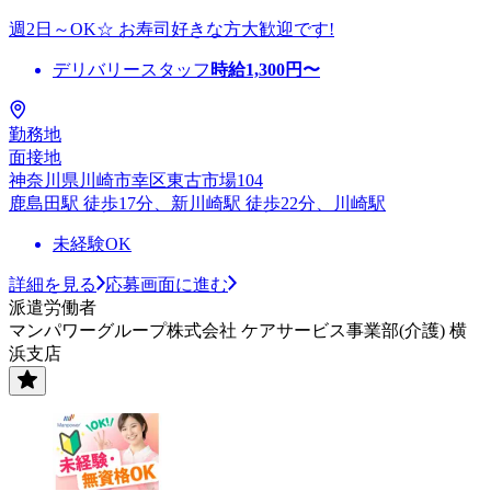
週2日～OK☆ お寿司好きな方大歓迎です!
デリバリースタッフ
時給
1,300
円〜
勤務地
面接地
神奈川県川崎市幸区東古市場104
鹿島田駅 徒歩17分、新川崎駅 徒歩22分、川崎駅
未経験OK
詳細を見る
応募画面に進む
派遣労働者
マンパワーグループ株式会社 ケアサービス事業部(介護) 横
浜支店