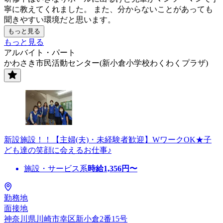
寧に教えてくれました。 また、分からないことがあっても
聞きやすい環境だと思います。
もっと見る
もっと見る
アルバイト・パート
かわさき市民活動センター(新小倉小学校わくわくプラザ)
新設施設！！【主婦(夫)・未経験者歓迎】WワークOK★子
ども達の笑顔に会えるお仕事♪
施設・サービス系
時給
1,356
円〜
勤務地
面接地
神奈川県川崎市幸区新小倉2番15号