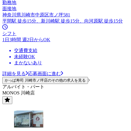
勤務地
面接地
神奈川県川崎市中原区市ノ坪581
平間駅 徒歩15分、新川崎駅 徒歩15分、向河原駅 徒歩15分
シフト
1日3時間 週2日からOK
交通費支給
未経験OK
まかないあり
詳細を見る
応募画面に進む
かっぱ寿司 川崎市ノ坪店のその他の求人を見る
アルバイト・パート
MONOS 川崎店