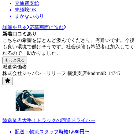
交通費支給
未経験OK
まかないあり
詳細を見る
応募画面に進む
新着口コミあり
こちらの希望をほとんど汲んでくださり、有難いです。今後
も良い環境で働けそうです。社会保険も希望者は加入してく
れるので、助かりました。
もっと見る
派遣労働者
株式会社ジャパン・リリーフ 横浜支店/kndrmhR-14745
陸送業界大手！トラックの回送ドライバー
配送・物流スタッフ
時給
1,680
円〜