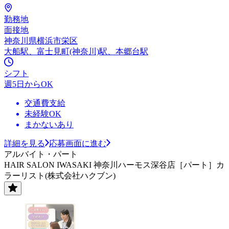
勤務地
面接地
神奈川県横浜市栄区
大船駅、富士見町(神奈川)駅、本郷台駅
シフト
週5日からOK
交通費支給
未経験OK
まかないあり
詳細を見る
応募画面に進む
アルバイト・パート
HAIR SALON IWASAKI 神奈川ハーモス深谷店［パート］カ
ラーリスト(株式会社ハクブン)