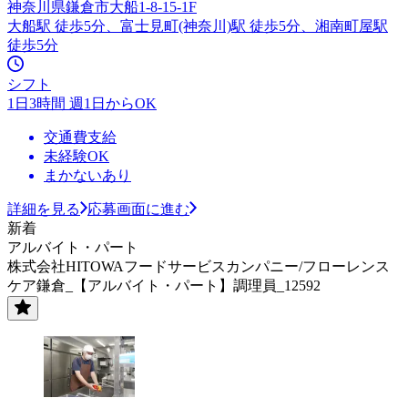
神奈川県鎌倉市大船1-8-15-1F
大船駅 徒歩5分、富士見町(神奈川)駅 徒歩5分、湘南町屋駅
徒歩5分
シフト
1日3時間 週1日からOK
交通費支給
未経験OK
まかないあり
詳細を見る
応募画面に進む
新着
アルバイト・パート
株式会社HITOWAフードサービスカンパニー/フローレンス
ケア鎌倉_【アルバイト・パート】調理員_12592