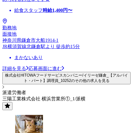
給食スタッフ
時給
1,400
円〜
勤務地
面接地
神奈川県鎌倉市大船1914-1
JR横須賀線北鎌倉駅より 徒歩約15分
まかないあり
詳細を見る
応募画面に進む
株式会社HITOWAフードサービスカンパニー/イリーゼ鎌倉_【アルバイ
ト・パート】調理員_10252のその他の求人を見る
派遣労働者
三陽工業株式会社 横浜営業所①_1/派横