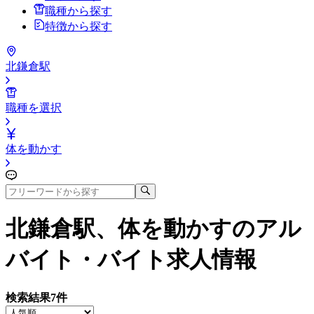
職種から探す
特徴から探す
北鎌倉駅
職種を選択
体を動かす
北鎌倉駅、体を動かす
のアル
バイト・バイト求人情報
検索結果
7
件