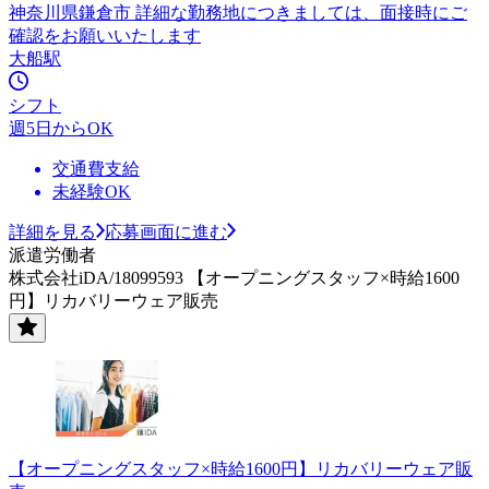
神奈川県鎌倉市 詳細な勤務地につきましては、面接時にご
確認をお願いいたします
大船駅
シフト
週5日からOK
交通費支給
未経験OK
詳細を見る
応募画面に進む
派遣労働者
株式会社iDA/18099593 【オープニングスタッフ×時給1600
円】リカバリーウェア販売
【オープニングスタッフ×時給1600円】リカバリーウェア販