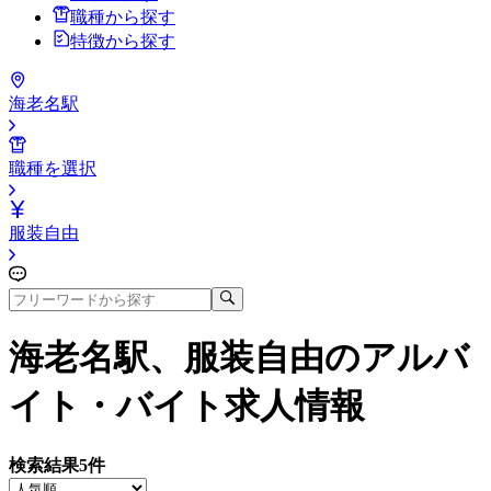
職種から探す
特徴から探す
海老名駅
職種を選択
服装自由
海老名駅、服装自由
のアルバ
イト・バイト求人情報
検索結果
5
件