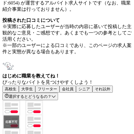
ド:6054) が運営するアルバイト求人サイトです（なお、職業
紹介事業は行っておりません）。
投稿された口コミについて
※実際に応募したユーザーが当時の内容に基いて投稿した主
観的なご意見・ご感想です。あくまでも一つの参考としてご
活用ください。
※一部のユーザーによる口コミであり、このページの求人案
件と実態が異なる場合もあります。
はじめに職業を教えてね！
ぴったりなバイトを見つけやすくしよう！
高校生
大学生
フリーター
会社員
シニア
それ以外
選択するとどうなるの？