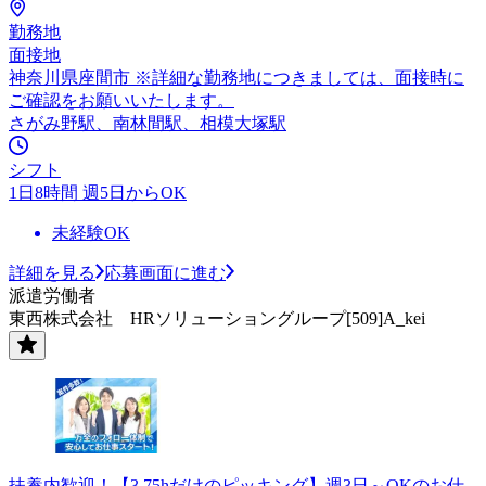
勤務地
面接地
神奈川県座間市 ※詳細な勤務地につきましては、面接時に
ご確認をお願いいたします。
さがみ野駅、南林間駅、相模大塚駅
シフト
1日8時間 週5日からOK
未経験OK
詳細を見る
応募画面に進む
派遣労働者
東西株式会社 HRソリューショングループ[509]A_kei
扶養内歓迎！【3.75hだけのピッキング】週3日～OKのお仕