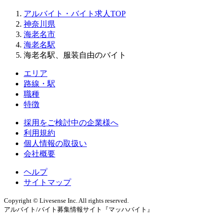
アルバイト・バイト求人TOP
神奈川県
海老名市
海老名駅
海老名駅、服装自由のバイト
エリア
路線・駅
職種
特徴
採用をご検討中の企業様へ
利用規約
個人情報の取扱い
会社概要
ヘルプ
サイトマップ
Copyright © Livesense Inc. All rights reserved.
アルバイト/バイト募集情報サイト『マッハバイト』