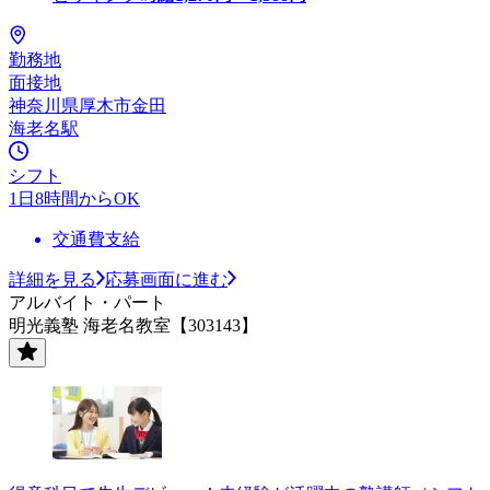
勤務地
面接地
神奈川県厚木市金田
海老名駅
シフト
1日8時間からOK
交通費支給
詳細を見る
応募画面に進む
アルバイト・パート
明光義塾 海老名教室【303143】