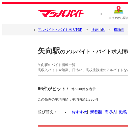
エリアから探
アルバイト・バイト求人TOP
神奈川県
横浜市
矢向駅
のアルバイト・バイト求人情
矢向駅のバイト情報一覧。
高収入バイトや短期、日払い、高校生歓迎のアルバイトな
66件がヒット
/
1件〜30件を表示
この条件の平均時給：平均時給1,880円
並び替え：
おすすめ
新着順
高収入
勤務