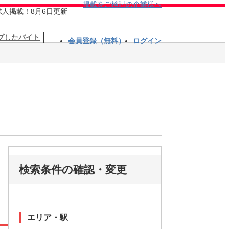
掲載をご検討の企業様へ
求人掲載！8月6日更新
プしたバイト
会員登録（無料）
ログイン
検索条件の確認・変更
エリア・駅