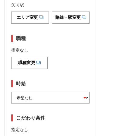
矢向駅
エリア変更
路線・駅変更
職種
指定なし
職種変更
時給
こだわり条件
指定なし