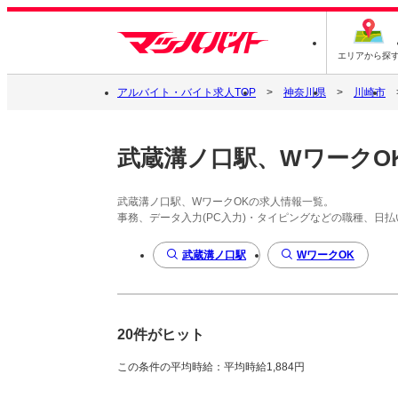
エリアから探
アルバイト・バイト求人TOP
神奈川県
川崎市
武蔵溝ノ口駅、WワークO
武蔵溝ノ口駅、WワークOKの求人情報一覧。
事務、データ入力(PC入力)・タイピングなどの職種、日
武蔵溝ノ口駅
WワークOK
20件がヒット
この条件の平均時給：平均時給1,884円