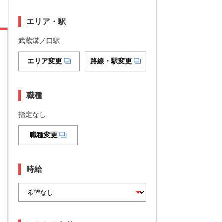
エリア・駅
武蔵溝ノ口駅
エリア変更
路線・駅変更
職種
指定なし
職種変更
時給