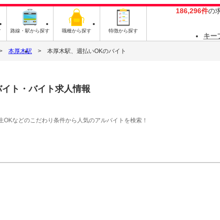
186,296件
の
す
路線・駅から探す
職種から探す
特徴から探す
キー
本厚木駅
本厚木駅、週払いOKのバイト
バイト・バイト求人情報
生OKなどのこだわり条件から人気のアルバイトを検索！