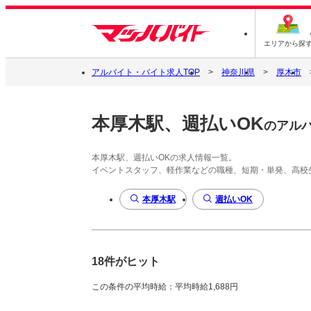
エリアから探
アルバイト・バイト求人TOP
神奈川県
厚木市
本厚木駅、週払いOK
のアル
本厚木駅、週払いOKの求人情報一覧。
イベントスタッフ、軽作業などの職種、短期・単発、高校
本厚木駅
週払いOK
18件がヒット
この条件の平均時給：平均時給1,688円