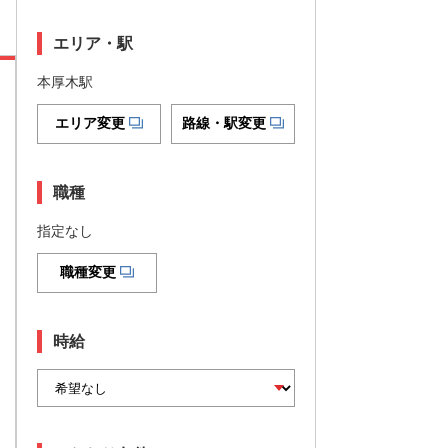
エリア・駅
本厚木駅
エリア変更
路線・駅変更
職種
指定なし
職種変更
時給