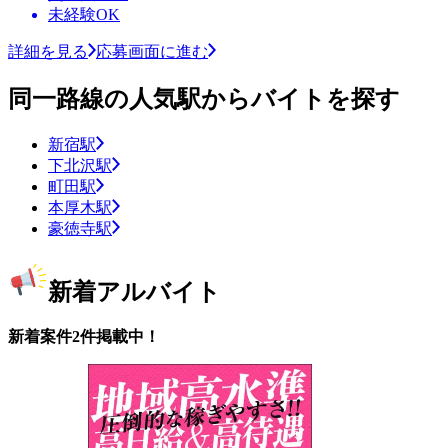
未経験OK
詳細を見る
応募画面に進む
同一路線の人気駅からバイトを探す
新宿駅
下北沢駅
町田駅
本厚木駅
豪徳寺駅
新着アルバイト
新着案件2件掲載中！