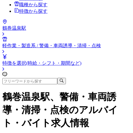
職種から探す
特徴から探す
鶴巻温泉駅
軽作業・製造系 / 警備・車両誘導・清掃・点検
特徴を選択(時給・シフト・期間など)
鶴巻温泉駅、警備・車両誘
導・清掃・点検
のアルバイ
ト・バイト求人情報