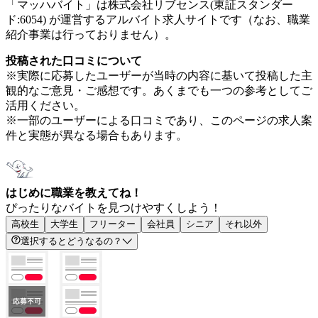
「マッハバイト」は株式会社リブセンス(東証スタンダー
ド:6054) が運営するアルバイト求人サイトです（なお、職業
紹介事業は行っておりません）。
投稿された口コミについて
※実際に応募したユーザーが当時の内容に基いて投稿した主
観的なご意見・ご感想です。あくまでも一つの参考としてご
活用ください。
※一部のユーザーによる口コミであり、このページの求人案
件と実態が異なる場合もあります。
はじめに職業を教えてね！
ぴったりなバイトを見つけやすくしよう！
高校生
大学生
フリーター
会社員
シニア
それ以外
選択するとどうなるの？