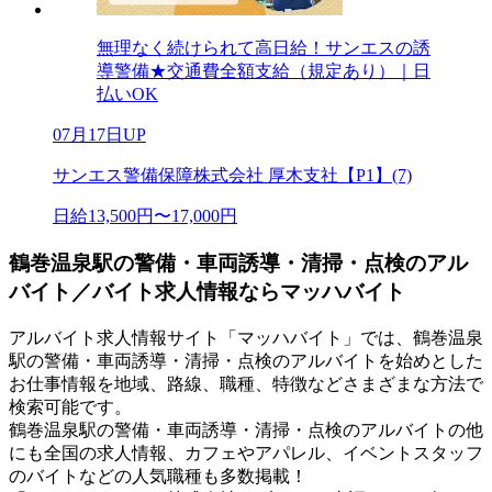
無理なく続けられて高日給！サンエスの誘
導警備★交通費全額支給（規定あり）｜日
払いOK
07月17日UP
サンエス警備保障株式会社 厚木支社【P1】(7)
日給13,500円〜17,000円
鶴巻温泉駅の警備・車両誘導・清掃・点検のアル
バイト／バイト求人情報ならマッハバイト
アルバイト求人情報サイト「マッハバイト」では、鶴巻温泉
駅の警備・車両誘導・清掃・点検のアルバイトを始めとした
お仕事情報を地域、路線、職種、特徴などさまざまな方法で
検索可能です。
鶴巻温泉駅の警備・車両誘導・清掃・点検のアルバイトの他
にも全国の求人情報、カフェやアパレル、イベントスタッフ
のバイトなどの人気職種も多数掲載！