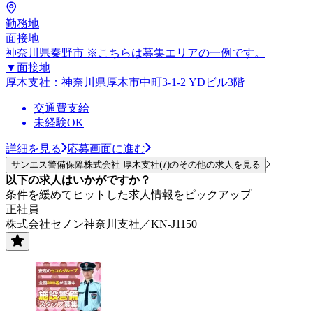
勤務地
面接地
神奈川県秦野市 ※こちらは募集エリアの一例です。
▼面接地
厚木支社：神奈川県厚木市中町3-1-2 YDビル3階
交通費支給
未経験OK
詳細を見る
応募画面に進む
サンエス警備保障株式会社 厚木支社(7)のその他の求人を見る
以下の求人はいかがですか？
条件を緩めてヒットした求人情報をピックアップ
正社員
株式会社セノン神奈川支社／KN-J1150