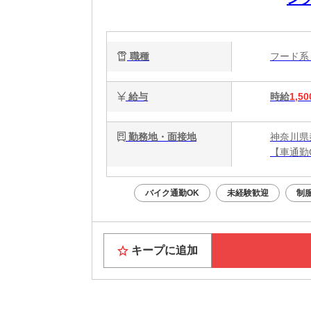
職種
フード
給与
時給
1,50
勤務地・面接地
神奈川県
【車通勤
バイク通勤OK
未経験歓迎
制
キープに追加