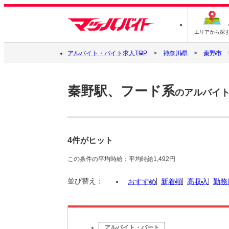
エリアから探
アルバイト・バイト求人TOP
神奈川県
秦野市
秦野駅、フード系
のアルバイ
4件がヒット
この条件の平均時給：平均時給1,492円
並び替え：
おすすめ
新着順
高収入
勤務
アルバイト・パート