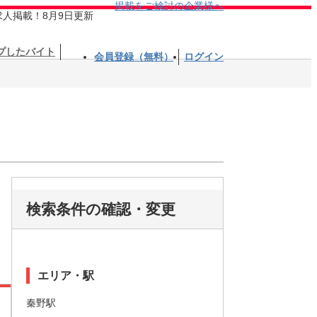
掲載をご検討の企業様へ
求人掲載！8月9日更新
プしたバイト
会員登録（無料）
ログイン
検索条件の確認・変更
エリア・駅
秦野駅