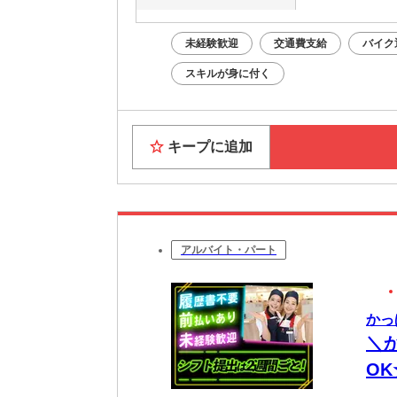
未経験歓迎
交通費支給
バイク
スキルが身に付く
キープに追加
アルバイト・パート
かっ
＼
O