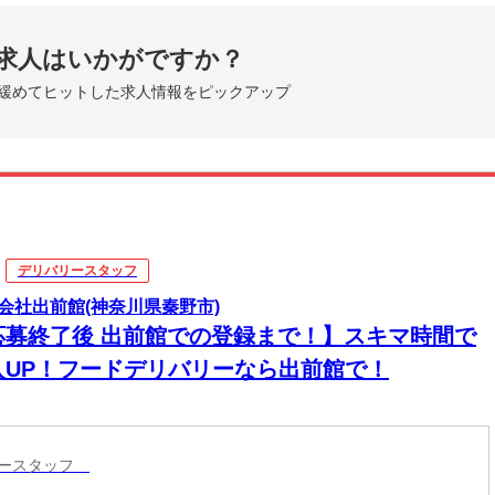
求人はいかがですか？
緩めてヒットした求人情報をピックアップ
デリバリースタッフ
会社出前館(神奈川県秦野市)
応募終了後 出前館での登録まで！】スキマ時間で
入UP！フードデリバリーなら出前館で！
リースタッフ