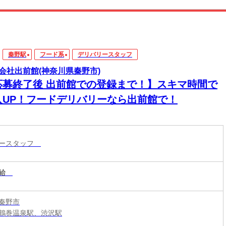
秦野駅
フード系
デリバリースタッフ
会社出前館(神奈川県秦野市)
応募終了後 出前館での登録まで！】スキマ時間で
入UP！フードデリバリーなら出前館で！
リースタッフ
給
秦野市
鶴巻温泉駅、渋沢駅