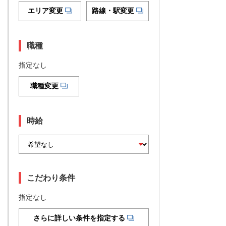
エリア変更
路線・駅変更
職種
指定なし
職種変更
時給
こだわり条件
指定なし
さらに詳しい条件を指定する