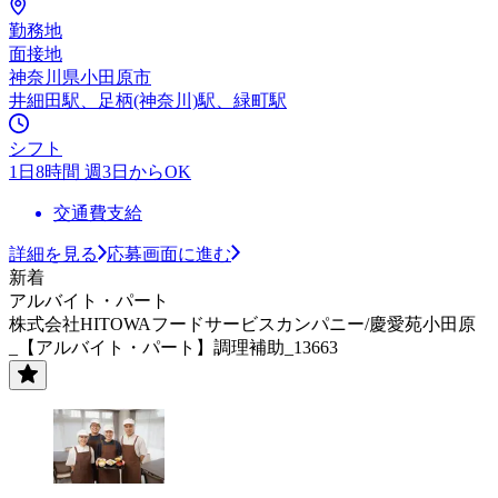
勤務地
面接地
神奈川県小田原市
井細田駅、足柄(神奈川)駅、緑町駅
シフト
1日8時間 週3日からOK
交通費支給
詳細を見る
応募画面に進む
新着
アルバイト・パート
株式会社HITOWAフードサービスカンパニー/慶愛苑小田原
_【アルバイト・パート】調理補助_13663