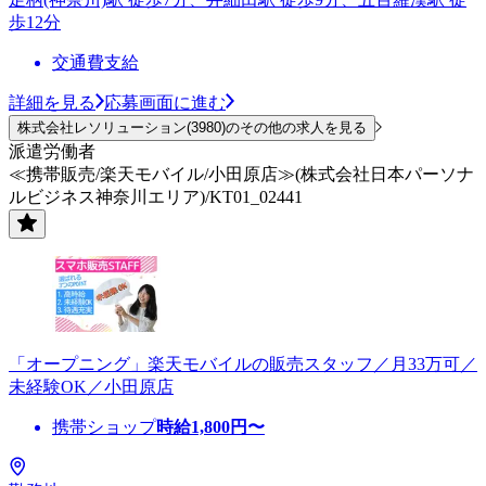
歩12分
交通費支給
詳細を見る
応募画面に進む
株式会社レソリューション(3980)のその他の求人を見る
派遣労働者
≪携帯販売/楽天モバイル/小田原店≫(株式会社日本パーソナ
ルビジネス神奈川エリア)/KT01_02441
「オープニング」楽天モバイルの販売スタッフ／月33万可／
未経験OK／小田原店
携帯ショップ
時給
1,800
円〜