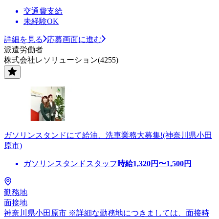
交通費支給
未経験OK
詳細を見る
応募画面に進む
派遣労働者
株式会社レソリューション(4255)
ガソリンスタンドにて給油、洗車業務大募集!(神奈川県小田
原市)
ガソリンスタンドスタッフ
時給
1,320
円〜
1,500
円
勤務地
面接地
神奈川県小田原市 ※詳細な勤務地につきましては、面接時