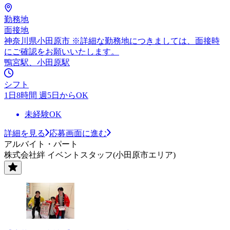
勤務地
面接地
神奈川県小田原市 ※詳細な勤務地につきましては、面接時
にご確認をお願いいたします。
鴨宮駅、小田原駅
シフト
1日8時間 週5日からOK
未経験OK
詳細を見る
応募画面に進む
アルバイト・パート
株式会社絆 イベントスタッフ(小田原市エリア)