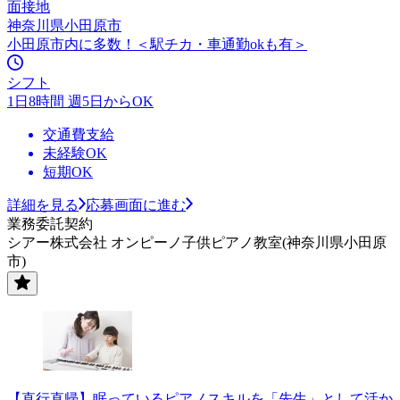
面接地
神奈川県小田原市
小田原市内に多数！＜駅チカ・車通勤okも有＞
シフト
1日8時間 週5日からOK
交通費支給
未経験OK
短期OK
詳細を見る
応募画面に進む
業務委託契約
シアー株式会社 オンピーノ子供ピアノ教室(神奈川県小田原
市)
【直行直帰】眠っているピアノスキルを「先生」として活か