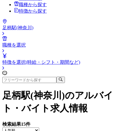
職種から探す
特徴から探す
足柄駅(神奈川)
職種を選択
特徴を選択(時給・シフト・期間など)
足柄駅(神奈川)
のアルバイ
ト・バイト求人情報
検索結果
15
件