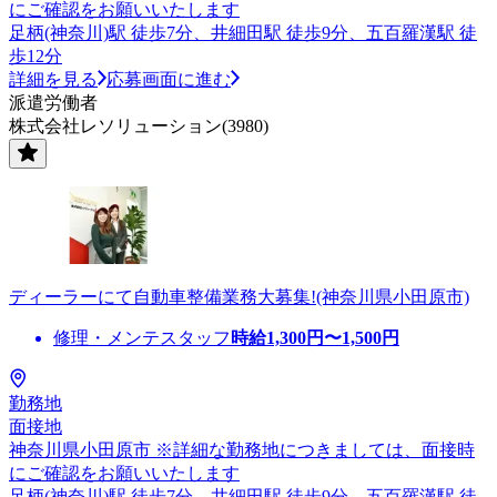
にご確認をお願いいたします
足柄(神奈川)駅 徒歩7分、井細田駅 徒歩9分、五百羅漢駅 徒
歩12分
詳細を見る
応募画面に進む
派遣労働者
株式会社レソリューション(3980)
ディーラーにて自動車整備業務大募集!(神奈川県小田原市)
修理・メンテスタッフ
時給
1,300
円〜
1,500
円
勤務地
面接地
神奈川県小田原市 ※詳細な勤務地につきましては、面接時
にご確認をお願いいたします
足柄(神奈川)駅 徒歩7分、井細田駅 徒歩9分、五百羅漢駅 徒