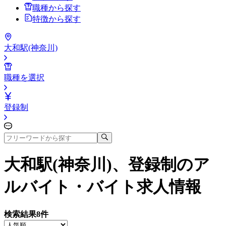
職種から探す
特徴から探す
大和駅(神奈川)
職種を選択
登録制
大和駅(神奈川)、登録制
のア
ルバイト・バイト求人情報
検索結果
8
件