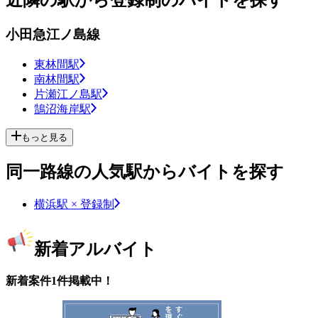
近隣の駅から登録制のバイトを探す
小田急江ノ島線
東林間駅
南林間駅
片瀬江ノ島駅
鵠沼海岸駅
もっと見る
同一路線の人気駅からバイトを探す
横浜駅 × 登録制
新着アルバイト
新着案件1件掲載中！