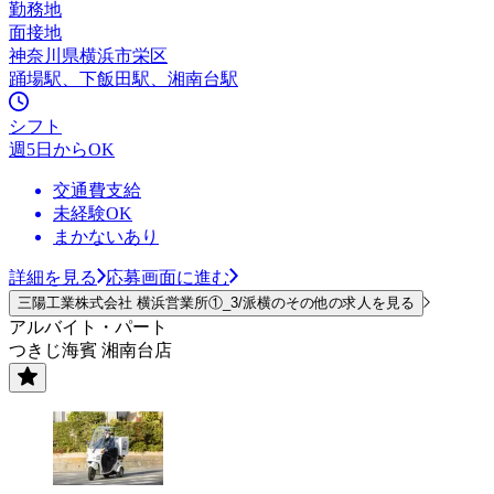
勤務地
面接地
神奈川県横浜市栄区
踊場駅、下飯田駅、湘南台駅
シフト
週5日からOK
交通費支給
未経験OK
まかないあり
詳細を見る
応募画面に進む
三陽工業株式会社 横浜営業所①_3/派横のその他の求人を見る
アルバイト・パート
つきじ海賓 湘南台店