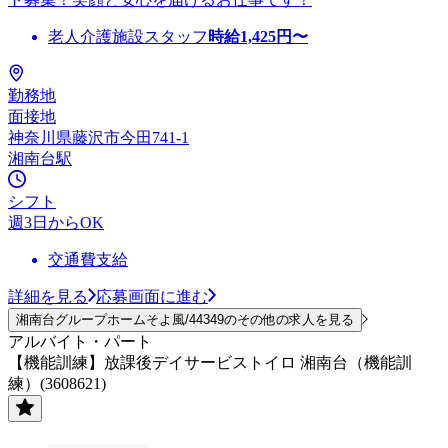
老人介護施設スタッフ
時給
1,425
円〜
勤務地
面接地
神奈川県藤沢市今田741-1
湘南台駅
シフト
週3日からOK
交通費支給
詳細を見る
応募画面に進む
湘南台グループホームそよ風/44349のその他の求人を見る
アルバイト・パート
【機能訓練】放課後デイサービストイロ 湘南台（機能訓
練）(3608621)