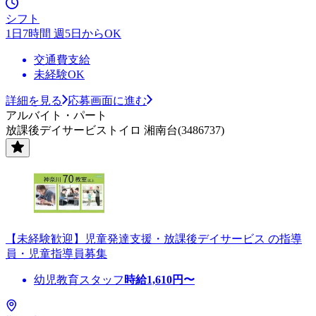
シフト
1日7時間 週5日からOK
交通費支給
未経験OK
詳細を見る
応募画面に進む
アルバイト・パート
放課後デイサービストイロ 湘南台(3486737)
【未経験歓迎】児童発達支援・放課後デイサービス の指導
員・児童指導員募集
幼児教育スタッフ
時給
1,610
円〜