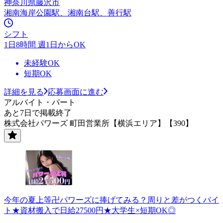
神奈川県藤沢市
湘南海岸公園駅、湘南台駅、善行駅
シフト
1日8時間 週1日からOK
未経験OK
短期OK
詳細を見る
応募画面に進む
アルバイト・パート
あと7日で掲載終了
株式会社パワーズ 町田営業所【横浜エリア】【390】
今年の夏上等卍パワーズに捧げてみる？周りと差がつくバイ
ト★資材搬入で日給27500円★大学生×短期OK◎