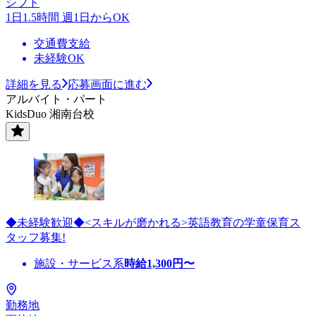
シフト
1日1.5時間 週1日からOK
交通費支給
未経験OK
詳細を見る
応募画面に進む
アルバイト・パート
KidsDuo 湘南台校
◆未経験歓迎◆<スキルが磨かれる>英語教育の学童保育ス
タッフ募集!
施設・サービス系
時給
1,300
円〜
勤務地