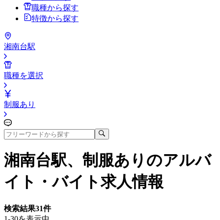
職種から探す
特徴から探す
湘南台駅
職種を選択
制服あり
湘南台駅、制服あり
のアルバ
イト・バイト求人情報
検索結果
31
件
1-30を表示中