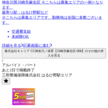
神奈川県川崎市麻生区 ※こちらは募集エリアの一例となり
ます。
最寄り駅：はるひ野駅など
※こちらは募集エリアです。勤務地は全国に多数ございま
す。
交通費支給
未経験OK
詳細を見る
応募画面に進む
株式会社キャリア CC神奈川／保育【川崎市麻生区-006】のその他の求
人を見る
アルバイト・パート
あと2日で掲載終了
三和警備保障株式会社 はるひ野駅エリア