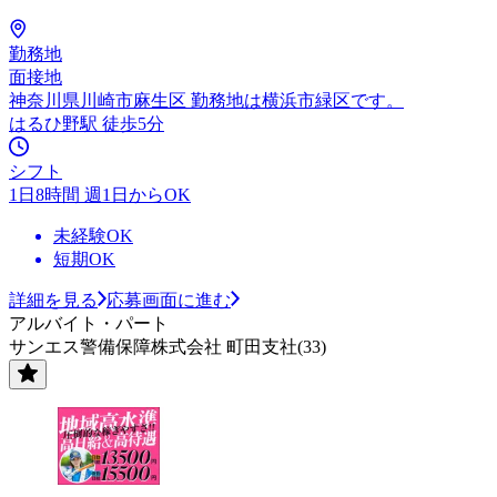
勤務地
面接地
神奈川県川崎市麻生区 勤務地は横浜市緑区です。
はるひ野駅 徒歩5分
シフト
1日8時間 週1日からOK
未経験OK
短期OK
詳細を見る
応募画面に進む
アルバイト・パート
サンエス警備保障株式会社 町田支社(33)