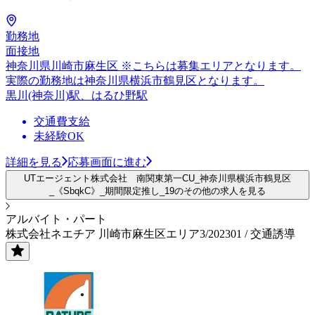
勤務地
面接地
神奈川県川崎市麻生区 ※こちらは募集エリアとなります。
実際の勤務地は神奈川県横浜市鶴見区となります。
黒川(神奈川)駅、はるひ野駅
交通費支給
未経験OK
詳細を見る
応募画面に進む
UTエージェント株式会社 南関東第一CU_神奈川県横浜市鶴見区
_《SbqkC》_期間限定推し_19のその他の求人を見る
アルバイト・パート
株式会社ネエチア 川崎市麻生区エリア3/202301 / 交通誘導