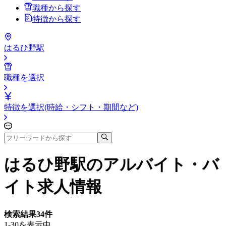
職種から探す
特徴から探す
はるひ野駅
職種を選択
特徴を選択(時給・シフト・期間など)
はるひ野駅
のアルバイト・バ
イト求人情報
検索結果
34
件
1-30を表示中