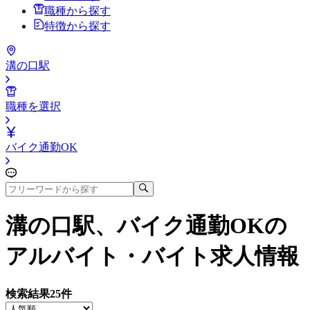
職種から探す
特徴から探す
溝の口駅
職種を選択
バイク通勤OK
溝の口駅、バイク通勤OK
の
アルバイト・バイト求人情報
検索結果
25
件