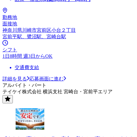
勤務地
面接地
神奈川県川崎市宮前区小台２丁目
宮前平駅、鷺沼駅、宮崎台駅
シフト
1日8時間 週3日からOK
交通費支給
詳細を見る
応募画面に進む
アルバイト・パート
テイケイ株式会社 横浜支社 宮崎台・宮前平エリア