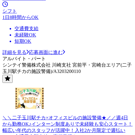
シフト
1日8時間からOK
交通費支給
未経験OK
短期OK
詳細を見る
応募画面に進む
アルバイト・パート
シンテイ警備株式会社 川崎支社 宮前平・宮崎台エリア(二子
玉川駅チカの施設警備)/A3203200110
＼＼二子玉川駅チカ×オフィスビルの施設警備★／／週4日
から勤務OK♪インターン制度ありで未経験も安心スタート！
幅広い年代のスタッフが活躍中！入社2か月限定で週払い