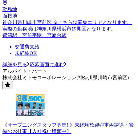
勤務地
面接地
神奈川県川崎市宮前区 ※こちらは募集エリアとなります。
実際の勤務地は神奈川県横浜市鶴見区となります。
鷺沼駅、宮前平駅、宮崎台駅
交通費支給
未経験OK
詳細を見る
応募画面に進む
アルバイト・パート
株式会社ミトモコーポレーション(神奈川県川崎市宮前区)
《オープニングスタッフ募集!!》未経験歓迎◎車両誘導・警
備のお仕事【入社祝い増額中】