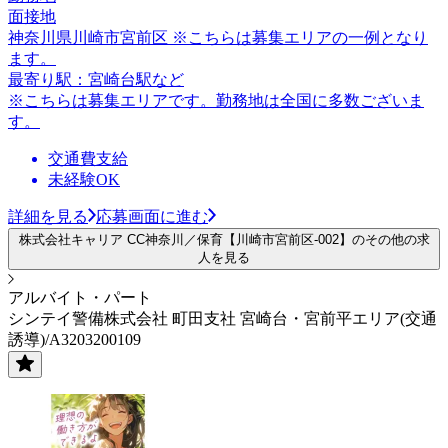
面接地
神奈川県川崎市宮前区 ※こちらは募集エリアの一例となり
ます。
最寄り駅：宮崎台駅など
※こちらは募集エリアです。勤務地は全国に多数ございま
す。
交通費支給
未経験OK
詳細を見る
応募画面に進む
株式会社キャリア CC神奈川／保育【川崎市宮前区-002】のその他の求
人を見る
アルバイト・パート
シンテイ警備株式会社 町田支社 宮崎台・宮前平エリア(交通
誘導)/A3203200109