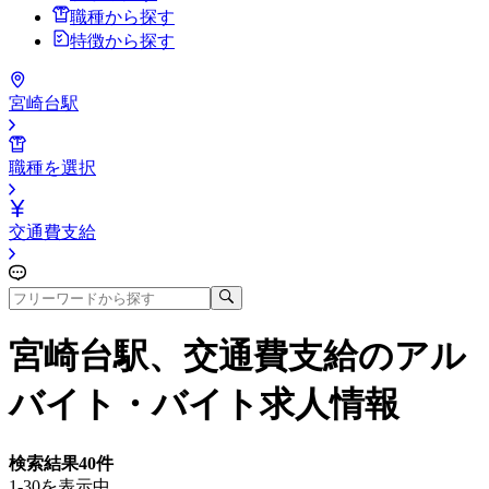
職種から探す
特徴から探す
宮崎台駅
職種を選択
交通費支給
宮崎台駅、交通費支給
のアル
バイト・バイト求人情報
検索結果
40
件
1-30を表示中