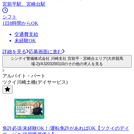
宮前平駅、宮崎台駅
シフト
1日8時間からOK
交通費支給
未経験OK
詳細を見る
応募画面に進む
シンテイ警備株式会社 川崎支社 宮前平・宮崎台エリア(大井競馬
場-2)/A3203200110のその他の求人を見る
アルバイト・パート
ツクイ川崎土橋(デイサービス)
免許必須/未経験OK！/運転免許があればOK【ツクイのデイ