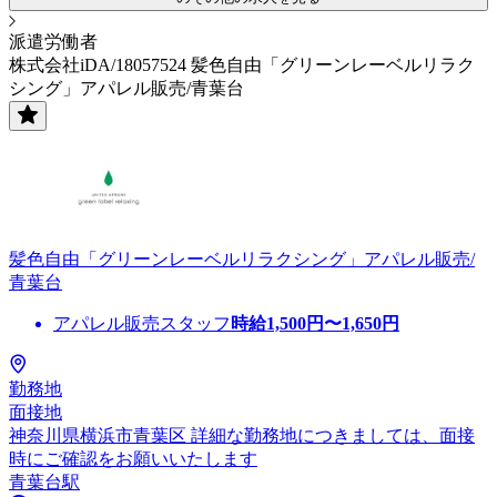
派遣労働者
株式会社iDA/18057524 髪色自由「グリーンレーベルリラク
シング」アパレル販売/青葉台
髪色自由「グリーンレーベルリラクシング」アパレル販売/
青葉台
アパレル販売スタッフ
時給
1,500
円〜
1,650
円
勤務地
面接地
神奈川県横浜市青葉区 詳細な勤務地につきましては、面接
時にご確認をお願いいたします
青葉台駅