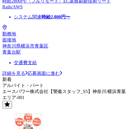
時給2800円/〈フルリモート〉EC基盤刷新技術リード
Rails/AWS
システム関連
時給
2,800
円〜
勤務地
面接地
神奈川県横浜市青葉区
青葉台駅
交通費支給
詳細を見る
応募画面に進む
新着
アルバイト・パート
エースパワー株式会社【警備スタッフ_S5】神奈川/横浜青葉
エリア-001