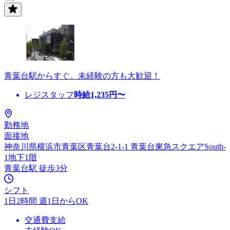
青葉台駅からすぐ。未経験の方も大歓迎！
レジスタッフ
時給
1,235
円〜
勤務地
面接地
神奈川県横浜市青葉区青葉台2-1-1 青葉台東急スクエアSouth-
1地下1階
青葉台駅 徒歩3分
シフト
1日2時間 週1日からOK
交通費支給