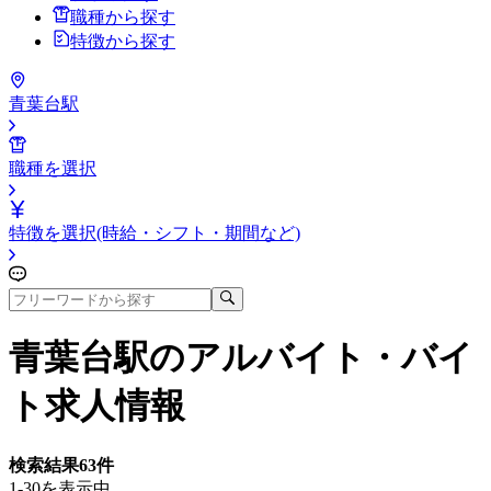
職種から探す
特徴から探す
青葉台駅
職種を選択
特徴を選択(時給・シフト・期間など)
青葉台駅
のアルバイト・バイ
ト求人情報
検索結果
63
件
1-30を表示中