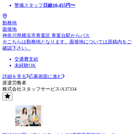
警備スタッフ
日給
10,455
円〜
勤務地
面接地
神奈川県横浜市青葉区 青葉台駅からバス
※こちらは勤務地となります。面接地については原稿内をご
確認下さい。
交通費支給
未経験OK
詳細を見る
応募画面に進む
派遣労働者
株式会社スタッフサービス/A37334