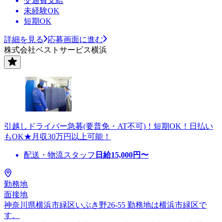
交通費支給
未経験OK
短期OK
詳細を見る
応募画面に進む
株式会社ベストサービス横浜
引越しドライバー急募(要普免・AT不可)！短期OK！日払い
もOK★月収30万円以上可能！
配送・物流スタッフ
日給
15,000
円〜
勤務地
面接地
神奈川県横浜市緑区いぶき野26-55 勤務地は横浜市緑区で
す。