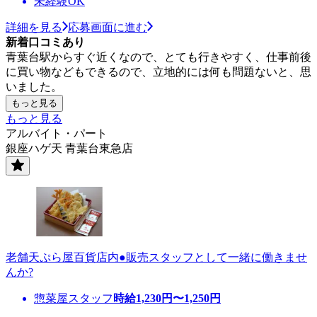
未経験OK
詳細を見る
応募画面に進む
新着口コミあり
青葉台駅からすぐ近くなので、とても行きやすく、仕事前後
に買い物などもできるので、立地的には何も問題ないと、思
いました。
もっと見る
もっと見る
アルバイト・パート
銀座ハゲ天 青葉台東急店
老舗天ぷら屋百貨店内●販売スタッフとして一緒に働きませ
んか?
惣菜屋スタッフ
時給
1,230
円〜
1,250
円