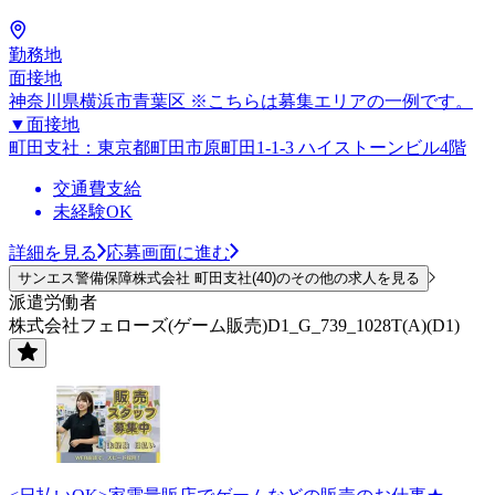
勤務地
面接地
神奈川県横浜市青葉区 ※こちらは募集エリアの一例です。
▼面接地
町田支社：東京都町田市原町田1-1-3 ハイストーンビル4階
交通費支給
未経験OK
詳細を見る
応募画面に進む
サンエス警備保障株式会社 町田支社(40)のその他の求人を見る
派遣労働者
株式会社フェローズ(ゲーム販売)D1_G_739_1028T(A)(D1)