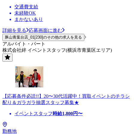
交通費支給
未経験OK
まかないあり
詳細を見る
応募画面に進む
豚山青葉台店_01[230]のその他の求人を見る
アルバイト・パート
株式会社絆 イベントスタッフ(横浜市青葉区エリア)
【応募条件必読!!】20〜30代活躍中！買取イベントのチラシ
配り＆ガラガラ抽選スタッフ募集★
イベントスタッフ
時給
1,800
円〜
勤務地