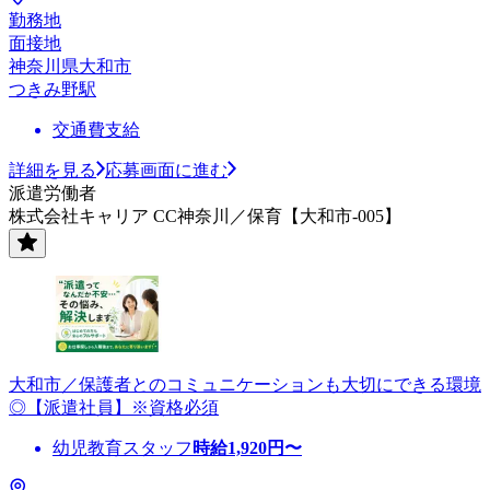
勤務地
面接地
神奈川県大和市
つきみ野駅
交通費支給
詳細を見る
応募画面に進む
派遣労働者
株式会社キャリア CC神奈川／保育【大和市-005】
大和市／保護者とのコミュニケーションも大切にできる環境
◎【派遣社員】※資格必須
幼児教育スタッフ
時給
1,920
円〜