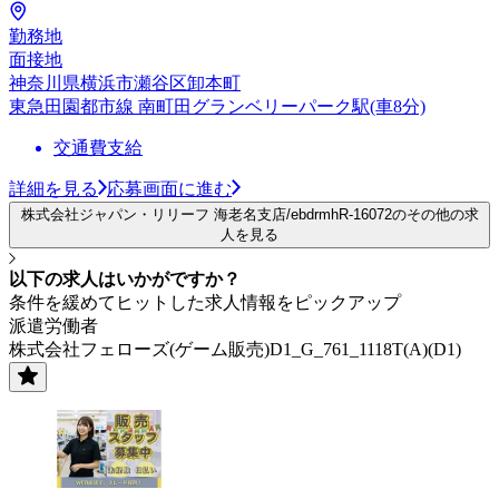
勤務地
面接地
神奈川県横浜市瀬谷区卸本町
東急田園都市線 南町田グランベリーパーク駅(車8分)
交通費支給
詳細を見る
応募画面に進む
株式会社ジャパン・リリーフ 海老名支店/ebdrmhR-16072のその他の求
人を見る
以下の求人はいかがですか？
条件を緩めてヒットした求人情報をピックアップ
派遣労働者
株式会社フェローズ(ゲーム販売)D1_G_761_1118T(A)(D1)