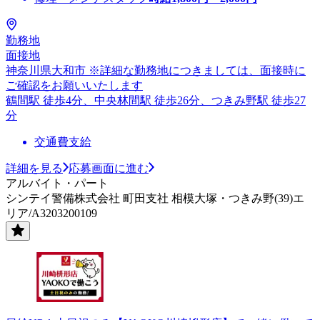
勤務地
面接地
神奈川県大和市 ※詳細な勤務地につきましては、面接時に
ご確認をお願いいたします
鶴間駅 徒歩4分、中央林間駅 徒歩26分、つきみ野駅 徒歩27
分
交通費支給
詳細を見る
応募画面に進む
アルバイト・パート
シンテイ警備株式会社 町田支社 相模大塚・つきみ野(39)エ
リア/A3203200109