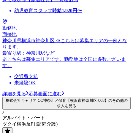
幼児教育スタッフ
時給
1,920
円〜
勤務地
面接地
神奈川県横浜市神奈川区 ※こちらは募集エリアの一例とな
ります。
最寄り駅：神奈川駅など
※こちらは募集エリアです。勤務地は全国に多数ございま
す。
交通費支給
未経験OK
詳細を見る
応募画面に進む
株式会社キャリア CC神奈川／保育【横浜市神奈川区-003】のその他の
求人を見る
アルバイト・パート
ツクイ横浜反町(訪問介護)