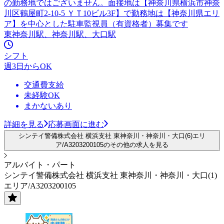
の勤務地ではございません。面接地は【神奈川県横浜市神奈
川区鶴屋町2-10-5 ＹＴ10ビル3F】で勤務地は【神奈川県エリ
ア】を中心とした駐車監視員（有資格者）募集です
東神奈川駅、神奈川駅、大口駅
シフト
週3日からOK
交通費支給
未経験OK
まかないあり
詳細を見る
応募画面に進む
シンテイ警備株式会社 横浜支社 東神奈川・神奈川・大口(6)エリ
ア/A3203200105のその他の求人を見る
アルバイト・パート
シンテイ警備株式会社 横浜支社 東神奈川・神奈川・大口(1)
エリア/A3203200105