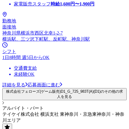
家電販売スタッフ
時給
1,600
円〜
1,900
円
勤務地
面接地
神奈川県横浜市西区北幸1-2-7
横浜駅、三ツ沢下町駅、反町駅、神奈川駅
シフト
1日8時間 週5日からOK
交通費支給
未経験OK
詳細を見る
応募画面に進む
株式会社フェローズ(ゲーム販売)D1_G_725_983T(A)(D1)のその他の求
人を見る
アルバイト・パート
テイケイ株式会社 横浜支社 東神奈川・京急東神奈川・神奈
川エリア