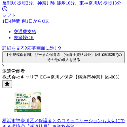
反町駅 徒歩2分、神奈川駅 徒歩10分、東神奈川駅 徒歩13分
シフト
1日4時間 週1日からOK
交通費支給
未経験OK
詳細を見る
応募画面に進む
【小規模保育園】ぴーまん保育園 （保育士資格以外）反町(3610297)の
その他の求人を見る
派遣労働者
株式会社キャリア CC神奈川／保育【横浜市神奈川区-003】
横浜市神奈川区／保護者とのコミュニケーションも大切にで
きる環境◎【派遣社員】※資格必須