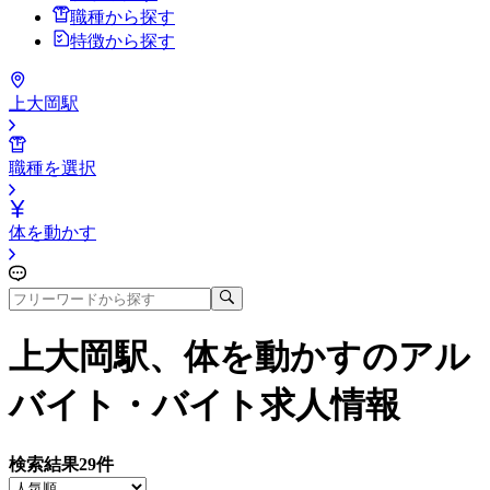
職種から探す
特徴から探す
上大岡駅
職種を選択
体を動かす
上大岡駅、体を動かす
のアル
バイト・バイト求人情報
検索結果
29
件