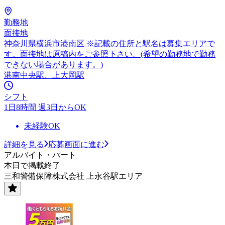
勤務地
面接地
神奈川県横浜市港南区 ※記載の住所と駅名は募集エリアで
す。面接地は原稿内をご参照下さい。(希望の勤務地で勤務
できない場合があります。)
港南中央駅、上大岡駅
シフト
1日8時間 週3日からOK
未経験OK
詳細を見る
応募画面に進む
アルバイト・パート
本日で掲載終了
三和警備保障株式会社 上永谷駅エリア