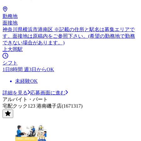
勤務地
面接地
神奈川県横浜市港南区 ※記載の住所と駅名は募集エリアで
す。面接地は原稿内をご参照下さい。(希望の勤務地で勤務
できない場合があります。)
上大岡駅
シフト
1日8時間 週3日からOK
未経験OK
詳細を見る
応募画面に進む
アルバイト・パート
宅配クック123 港南磯子店(1671317)