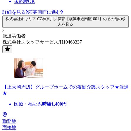
未経験OK
詳細を見る
応募画面に進む
株式会社キャリア CC神奈川／保育【横浜市港南区-001】のその他の求
人を見る
派遣労働者
株式会社スタッフサービス/H10463337
【上大岡周辺】グループホームでの夜勤介護スタッフ★派遣
★
医療・福祉系
時給
1,400
円
勤務地
面接地