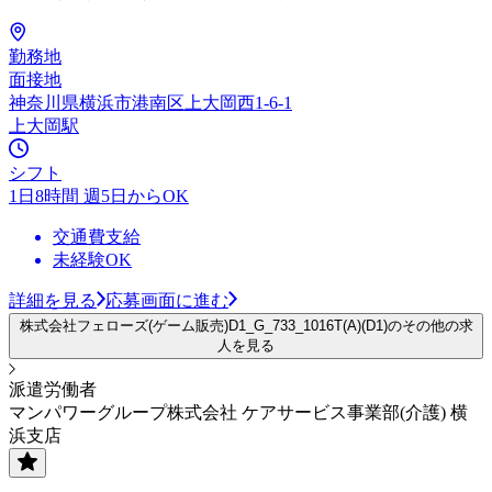
勤務地
面接地
神奈川県横浜市港南区上大岡西1-6-1
上大岡駅
シフト
1日8時間 週5日からOK
交通費支給
未経験OK
詳細を見る
応募画面に進む
株式会社フェローズ(ゲーム販売)D1_G_733_1016T(A)(D1)のその他の求
人を見る
派遣労働者
マンパワーグループ株式会社 ケアサービス事業部(介護) 横
浜支店