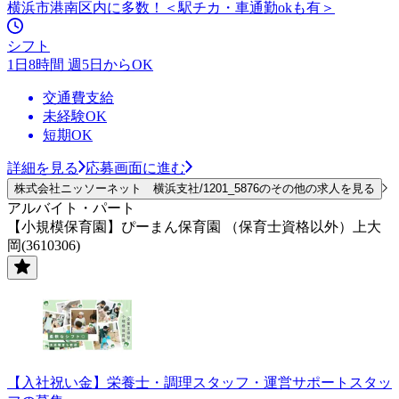
横浜市港南区内に多数！＜駅チカ・車通勤okも有＞
シフト
1日8時間 週5日からOK
交通費支給
未経験OK
短期OK
詳細を見る
応募画面に進む
株式会社ニッソーネット 横浜支社/1201_5876のその他の求人を見る
アルバイト・パート
【小規模保育園】ぴーまん保育園 （保育士資格以外）上大
岡(3610306)
【入社祝い金】栄養士・調理スタッフ・運営サポートスタッ