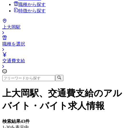
職種から探す
特徴から探す
上大岡駅
職種を選択
交通費支給
上大岡駅、交通費支給
のアル
バイト・バイト求人情報
検索結果
43
件
1-30を表示中