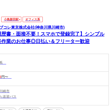
小島新田駅
オフィス系
ブコレ東京株式会社(神奈川県川崎市)
履歴書・面接不要！スマホで登録完了】シンプル
軽作業のお仕事◎日払い＆フリーター歓迎
ス系
0
円〜
川崎市
ら送迎バス