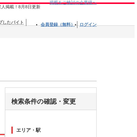
掲載をご検討の企業様へ
求人掲載！8月8日更新
プしたバイト
会員登録（無料）
ログイン
検索条件の確認・変更
エリア・駅