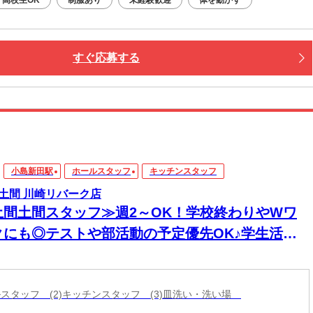
すぐ応募する
小島新田駅
ホールスタッフ
キッチンスタッフ
土間 川崎リバーク店
土間土間スタッフ≫週2～OK！学校終わりやWワ
クにも◎テストや部活動の予定優先OK♪学生活躍
★
ールスタッフ (2)キッチンスタッフ (3)皿洗い・洗い場