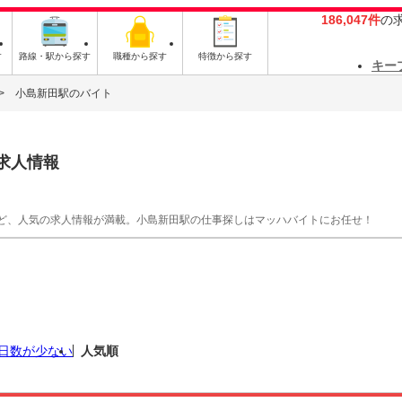
186,047件
の
す
路線・駅から探す
職種から探す
特徴から探す
キー
小島新田駅のバイト
求人情報
ど、人気の求人情報が満載。小島新田駅の仕事探しはマッハバイトにお任せ！
日数が少ない
人気順