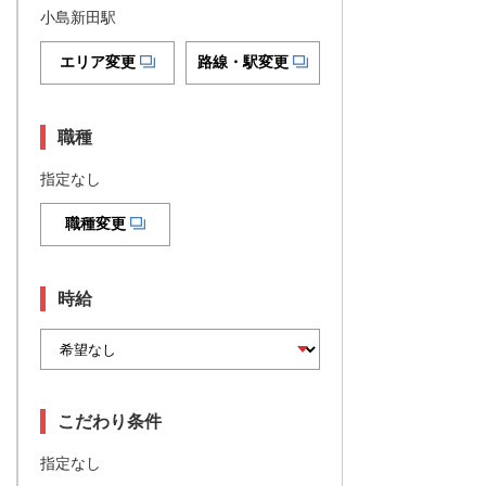
小島新田駅
エリア変更
路線・駅変更
職種
指定なし
職種変更
時給
こだわり条件
指定なし