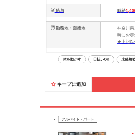
給与
時給
1,40
勤務地・面接地
神奈川県
時にお尋
★上記以
体を動かす
日払いOK
未経験
キープに追加
アルバイト・パート