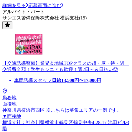
詳細を見る
応募画面に進む
アルバイト・パート
サンエス警備保障株式会社 横浜支社(15)
【交通誘導警備】業界＆地域TOPクラスの超・厚・待・遇！
交通費全額！学生もシニアも歓迎！週2日～＆日払い◎
車両誘導スタッフ
日給
13,500
円〜
17,000
円
勤務地
面接地
神奈川県横浜市西区 ※こちらは募集エリアの一例です。
▼面接地
横浜支社：神奈川県横浜市鶴見区鶴見中央4-28-17 池田ビル3
階