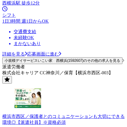
西横浜駅 徒歩12分
シフト
1日3時間 週1日からOK
交通費支給
未経験OK
まかないあり
詳細を見る
応募画面に進む
小規模デイサービスいこい家 西横浜(1592607)のその他の求人を見る
派遣労働者
株式会社キャリア CC神奈川／保育【横浜市西区-003】
横浜市西区／保護者とのコミュニケーションも大切にできる
環境◎【派遣社員】※資格必須