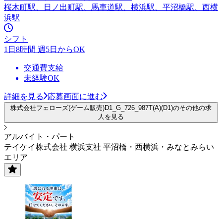
桜木町駅、日ノ出町駅、馬車道駅、横浜駅、平沼橋駅、西横
浜駅
シフト
1日8時間 週5日からOK
交通費支給
未経験OK
詳細を見る
応募画面に進む
株式会社フェローズ(ゲーム販売)D1_G_726_987T(A)(D1)のその他の求
人を見る
アルバイト・パート
テイケイ株式会社 横浜支社 平沼橋・西横浜・みなとみらい
エリア