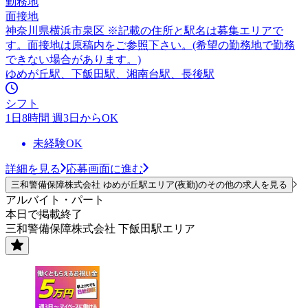
勤務地
面接地
神奈川県横浜市泉区 ※記載の住所と駅名は募集エリアで
す。面接地は原稿内をご参照下さい。(希望の勤務地で勤務
できない場合があります。)
ゆめが丘駅、下飯田駅、湘南台駅、長後駅
シフト
1日8時間 週3日からOK
未経験OK
詳細を見る
応募画面に進む
三和警備保障株式会社 ゆめが丘駅エリア(夜勤)のその他の求人を見る
アルバイト・パート
本日で掲載終了
三和警備保障株式会社 下飯田駅エリア