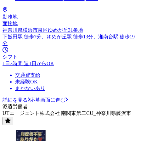
勤務地
面接地
神奈川県横浜市泉区ゆめが丘31番地
下飯田駅 徒歩7分、ゆめが丘駅 徒歩13分、湘南台駅 徒歩19
分
シフト
1日3時間 週1日からOK
交通費支給
未経験OK
まかないあり
詳細を見る
応募画面に進む
派遣労働者
UTエージェント株式会社 南関東第二CU_神奈川県藤沢市