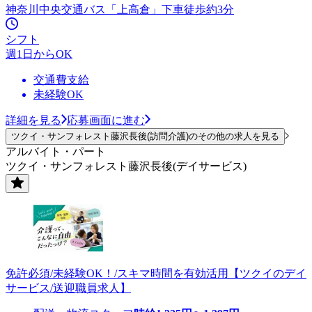
神奈川中央交通バス「上高倉」下車徒歩約3分
シフト
週1日からOK
交通費支給
未経験OK
詳細を見る
応募画面に進む
ツクイ・サンフォレスト藤沢長後(訪問介護)のその他の求人を見る
アルバイト・パート
ツクイ・サンフォレスト藤沢長後(デイサービス)
免許必須/未経験OK！/スキマ時間を有効活用【ツクイのデイ
サービス/送迎職員求人】