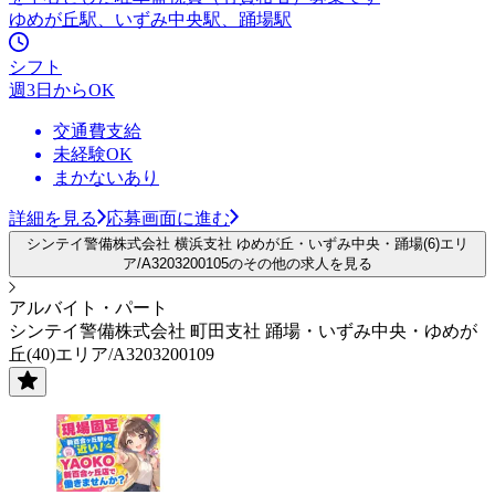
ゆめが丘駅、いずみ中央駅、踊場駅
シフト
週3日からOK
交通費支給
未経験OK
まかないあり
詳細を見る
応募画面に進む
シンテイ警備株式会社 横浜支社 ゆめが丘・いずみ中央・踊場(6)エリ
ア/A3203200105のその他の求人を見る
アルバイト・パート
シンテイ警備株式会社 町田支社 踊場・いずみ中央・ゆめが
丘(40)エリア/A3203200109