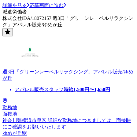
詳細を見る
応募画面に進む
派遣労働者
株式会社iDA/18072157 週3日「グリーンレーベルリラクシン
グ」アパレル販売/ゆめが丘
週3日「グリーンレーベルリラクシング」アパレル販売/ゆめ
が丘
アパレル販売スタッフ
時給
1,500
円〜
1,650
円
勤務地
面接地
神奈川県横浜市泉区 詳細な勤務地につきましては、面接時
にご確認をお願いいたします
ゆめが丘駅