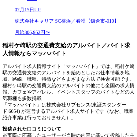
07月15日UP
株式会社キャリア SC横浜／看護【鎌倉市-010】
月給306,952円〜
稲村ケ崎駅の交通費支給のアルバイト／バイト求
人情報ならマッハバイト
アルバイト求人情報サイト「マッハバイト」では、稲村ケ崎
駅の交通費支給のアルバイトを始めとしたお仕事情報を地
域、路線、職種、特徴などさまざまな方法で検索可能です。
稲村ケ崎駅の交通費支給のアルバイトの他にも全国の求人情
報、カフェやアパレル、イベントスタッフのバイトなどの人
気職種も多数掲載！
「マッハバイト」は株式会社リブセンス(東証スタンダー
ド:6054) が運営するアルバイト求人サイトです（なお、職業
紹介事業は行っておりません）。
投稿された口コミについて
※実際に応募したユーザーが当時の内容に基いて投稿した主