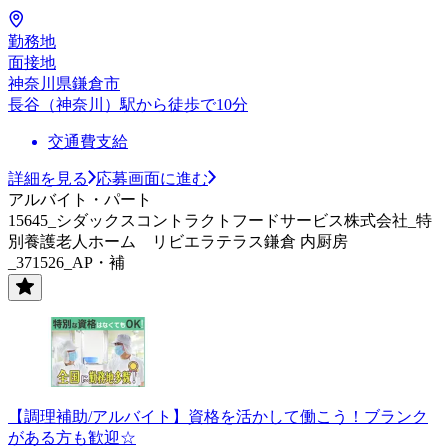
勤務地
面接地
神奈川県鎌倉市
長谷（神奈川）駅から徒歩で10分
交通費支給
詳細を見る
応募画面に進む
アルバイト・パート
15645_シダックスコントラクトフードサービス株式会社_特
別養護老人ホーム リビエラテラス鎌倉 内厨房
_371526_AP・補
【調理補助/アルバイト】資格を活かして働こう！ブランク
がある方も歓迎☆