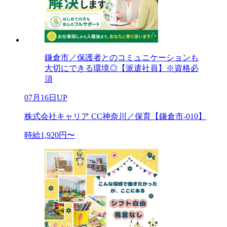
鎌倉市／保護者とのコミュニケーションも
大切にできる環境◎【派遣社員】※資格必
須
07月16日UP
株式会社キャリア CC神奈川／保育【鎌倉市-010】
時給1,920円〜