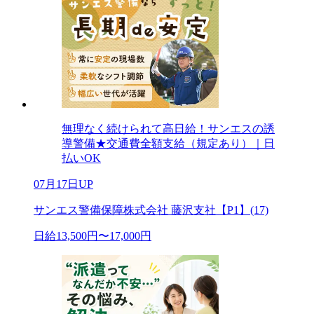
無理なく続けられて高日給！サンエスの誘
導警備★交通費全額支給（規定あり）｜日
払いOK
07月17日UP
サンエス警備保障株式会社 藤沢支社【P1】(17)
日給13,500円〜17,000円