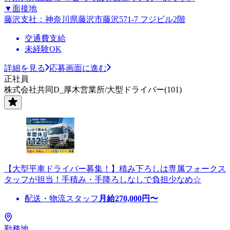
▼面接地
藤沢支社：神奈川県藤沢市藤沢571-7 フジビル2階
交通費支給
未経験OK
詳細を見る
応募画面に進む
正社員
株式会社共同D_厚木営業所/大型ドライバー(101)
【大型平車ドライバー募集！】積み下ろしは専属フォークス
タッフが担当！手積み・手降ろしなしで負担少なめ☆
配送・物流スタッフ
月給
270,000
円〜
勤務地