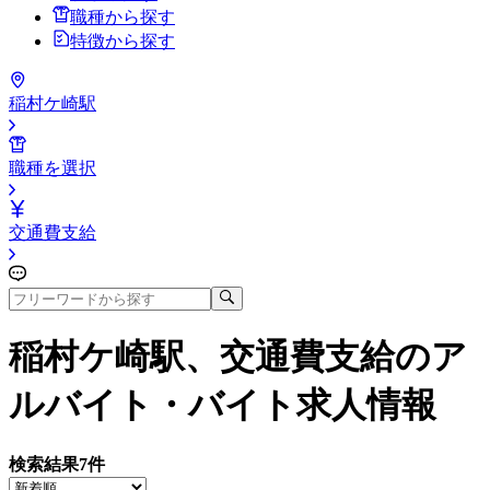
職種から探す
特徴から探す
稲村ケ崎駅
職種を選択
交通費支給
稲村ケ崎駅、交通費支給
のア
ルバイト・バイト求人情報
検索結果
7
件