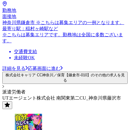
勤務地
面接地
神奈川県鎌倉市 ※こちらは募集エリアの一例となります。
最寄り駅：稲村ヶ崎駅など
※こちらは募集エリアです。勤務地は全国に多数ございま
す。
交通費支給
未経験OK
詳細を見る
応募画面に進む
株式会社キャリア CC神奈川／保育【鎌倉市-010】のその他の求人を見
る
派遣労働者
UTエージェント株式会社 南関東第二CU_神奈川県藤沢市