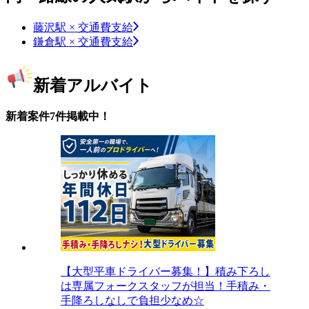
藤沢駅 × 交通費支給
鎌倉駅 × 交通費支給
新着アルバイト
新着案件7件掲載中！
【大型平車ドライバー募集！】積み下ろし
は専属フォークスタッフが担当！手積み・
手降ろしなしで負担少なめ☆