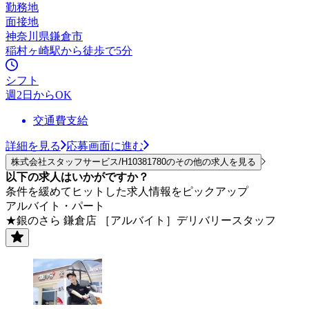
勤務地
面接地
神奈川県鎌倉市
稲村ヶ崎駅から徒歩で5分
シフト
週2日からOK
交通費支給
詳細を見る
応募画面に進む
株式会社スタッフサービス/H10381780のその他の求人を見る
以下の求人はいかがですか？
条件を緩めてヒットした求人情報をピックアップ
アルバイト・パート
★銀のさら 鎌倉店 ［アルバイト］デリバリースタッフ