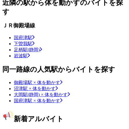
近隣の駅から体を動かすのバイトを探
す
ＪＲ御殿場線
国府津駅
下曽我駅
足柄駅(静岡)
岩波駅
同一路線の人気駅からバイトを探す
御殿場駅 × 体を動かす
沼津駅 × 体を動かす
大岡駅(静岡) × 体を動かす
国府津駅 × 体を動かす
新着アルバイト