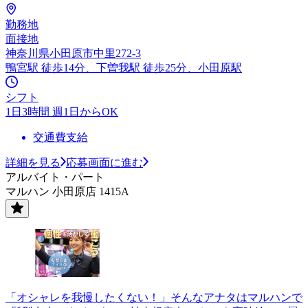
勤務地
面接地
神奈川県小田原市中里272-3
鴨宮駅 徒歩14分、下曽我駅 徒歩25分、小田原駅
シフト
1日3時間 週1日からOK
交通費支給
詳細を見る
応募画面に進む
アルバイト・パート
マルハン 小田原店 1415A
「オシャレを我慢したくない！」そんなアナタはマルハンで