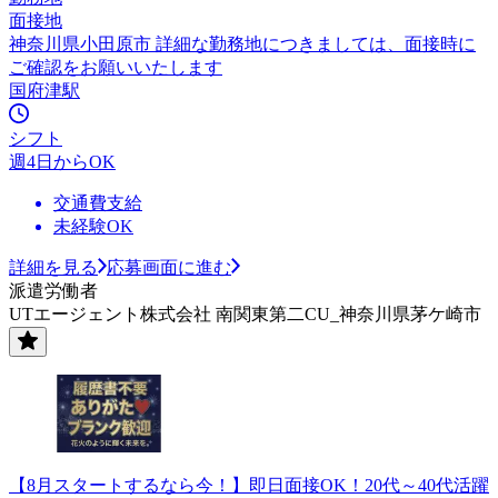
面接地
神奈川県小田原市 詳細な勤務地につきましては、面接時に
ご確認をお願いいたします
国府津駅
シフト
週4日からOK
交通費支給
未経験OK
詳細を見る
応募画面に進む
派遣労働者
UTエージェント株式会社 南関東第二CU_神奈川県茅ケ崎市
【8月スタートするなら今！】即日面接OK！20代～40代活躍