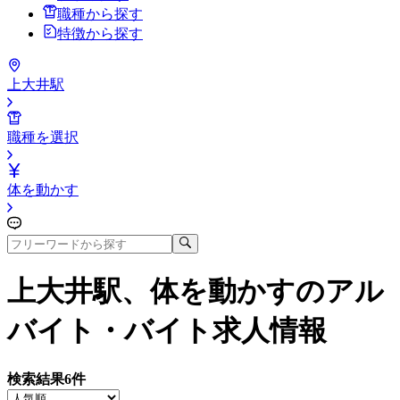
職種から探す
特徴から探す
上大井駅
職種を選択
体を動かす
上大井駅、体を動かす
のアル
バイト・バイト求人情報
検索結果
6
件