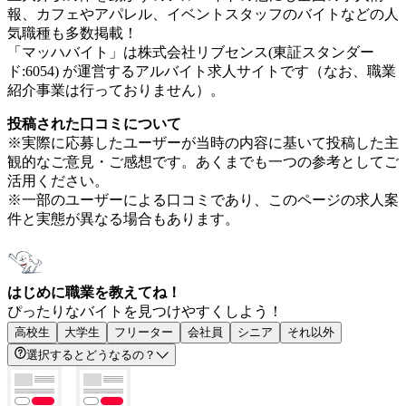
報、カフェやアパレル、イベントスタッフのバイトなどの人
気職種も多数掲載！
「マッハバイト」は株式会社リブセンス(東証スタンダー
ド:6054) が運営するアルバイト求人サイトです（なお、職業
紹介事業は行っておりません）。
投稿された口コミについて
※実際に応募したユーザーが当時の内容に基いて投稿した主
観的なご意見・ご感想です。あくまでも一つの参考としてご
活用ください。
※一部のユーザーによる口コミであり、このページの求人案
件と実態が異なる場合もあります。
はじめに職業を教えてね！
ぴったりなバイトを見つけやすくしよう！
高校生
大学生
フリーター
会社員
シニア
それ以外
選択するとどうなるの？