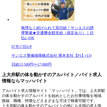
無理なく続けられて高日給！サンエスの誘
導警備★交通費全額支給（規定あり）｜日
払いOK
07月17日UP
サンエス警備保障株式会社 厚木支社【P1】(13)
日給13,500円〜17,000円
上大井駅の体を動かすのアルバイト／バイト求人
情報ならマッハバイト
アルバイト求人情報サイト「マッハバイト」では、上大井駅
の体を動かすのアルバイトを始めとしたお仕事情報を地域、
路線、職種、特徴などさまざまな方法で検索可能です。
上大井駅の体を動かすのアルバイトの他にも全国の求人情