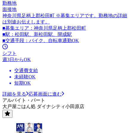
勤務地
面接地
神奈川県足柄上郡松田町 ※募集エリアです。勤務地の詳細
は別途お伝えします。
■募集エリア：神奈川県足柄上郡松田町
■駅：松田駅、新松田駅、開成駅
■交通手段：バイク、自転車通勤OK
シフト
週3日からOK
交通費支給
未経験OK
短期OK
詳細を見る
応募画面に進む
アルバイト・パート
大戸屋ごはん処 ダイナシティ小田原店