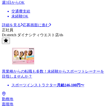
週3日からOK
交通費支給
未経験OK
詳細を見る
応募画面に進む
正社員
Dr.stretch ダイナシティウエスト店/ds
異業種からの転職も多数！未経験からスポーツトレーナーを
目指しませんか？
スポーツインストラクター
月給
246,100
円〜
勤務地
面接地