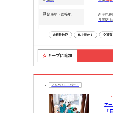
勤務地・面接地
新潟県長
長岡駅 徒
未経験歓迎
体を動かす
交通費
キープに追加
アルバイト・パート
アー
「