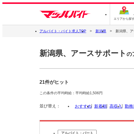
エリアから探
アルバイト・バイト求人TOP
新潟県
新潟県、ア
新潟県、アースサポート
の
21件がヒット
この条件の平均時給：平均時給1,506円
並び替え：
おすすめ
新着順
高収入
勤務
アルバイト・パート