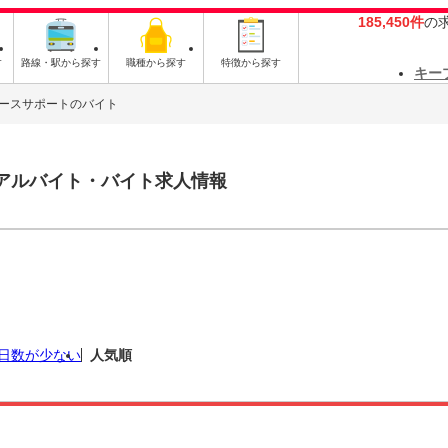
185,450件
の
す
路線・駅から探す
職種から探す
特徴から探す
キー
ースサポートのバイト
アルバイト・バイト求人情報
日数が少ない
人気順