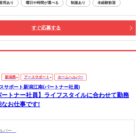
登用あり
曜日や時間が選べる
制服あり
未経験歓迎
すぐ応募する
新潟県
アースサポート
ホームヘルパー
スサポート新潟江南(パートナー社員)
パートナー社員】ライフスタイルに合わせて勤務
能なお仕事です!
ヘルパー