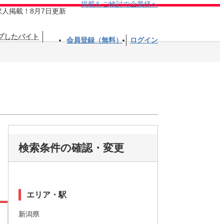
掲載をご検討の企業様へ
求人掲載！8月7日更新
プしたバイト
会員登録（無料）
ログイン
検索条件の確認・変更
エリア・駅
新潟県