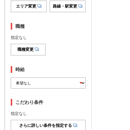
エリア変更
路線・駅変更
職種
指定なし
職種変更
時給
こだわり条件
指定なし
さらに詳しい条件を指定する