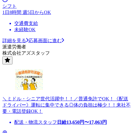
シフト
1日8時間 週5日からOK
交通費支給
未経験OK
詳細を見る
応募画面に進む
派遣労働者
株式会社アズスタッフ
＼ミドル・シニア世代活躍中！！／普通免許でOK！《配送
ドライバー》運転に集中できる◎体の負担は極少！！来社不
要・電話登録OK！
配送・物流スタッフ
日給
13,650
円〜
17,063
円