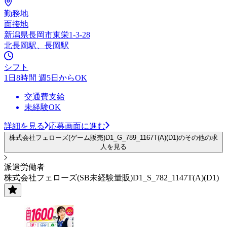
勤務地
面接地
新潟県長岡市東栄1-3-28
北長岡駅、長岡駅
シフト
1日8時間 週5日からOK
交通費支給
未経験OK
詳細を見る
応募画面に進む
株式会社フェローズ(ゲーム販売)D1_G_789_1167T(A)(D1)のその他の求
人を見る
派遣労働者
株式会社フェローズ(SB未経験量販)D1_S_782_1147T(A)(D1)