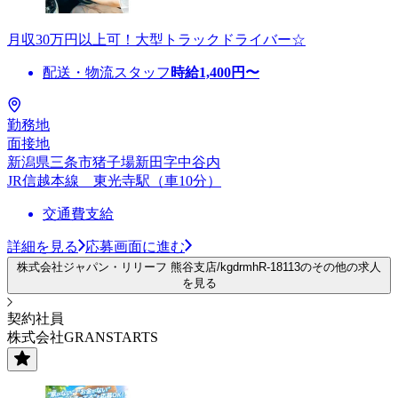
月収30万円以上可！大型トラックドライバー☆
配送・物流スタッフ
時給
1,400
円〜
勤務地
面接地
新潟県三条市猪子場新田字中谷内
JR信越本線 東光寺駅（車10分）
交通費支給
詳細を見る
応募画面に進む
株式会社ジャパン・リリーフ 熊谷支店/kgdrmhR-18113のその他の求人
を見る
契約社員
株式会社GRANSTARTS