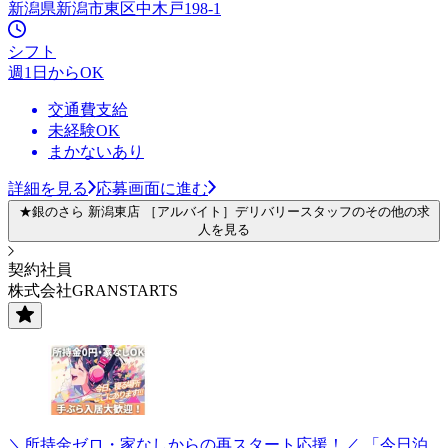
新潟県新潟市東区中木戸198-1
シフト
週1日からOK
交通費支給
未経験OK
まかないあり
詳細を見る
応募画面に進む
★銀のさら 新潟東店 ［アルバイト］デリバリースタッフのその他の求
人を見る
契約社員
株式会社GRANSTARTS
＼所持金ゼロ・家なしからの再スタート応援！／ 「今日泊