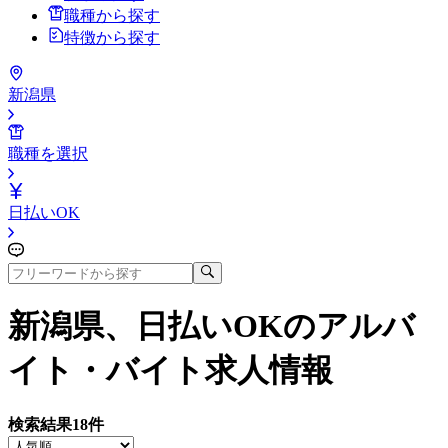
職種から探す
特徴から探す
新潟県
職種を選択
日払いOK
新潟県、日払いOK
のアルバ
イト・バイト求人情報
検索結果
18
件