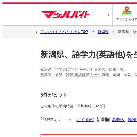
エリアから探
アルバイト・バイト求人TOP
新潟県
新潟県、語
新潟県、語学力(英語他)を
新潟県、語学力(英語他)を生かせるの求人情報一覧。
塾講師、通訳・翻訳(英語翻訳)などの職種、短期・単発、
5件がヒット
この条件の平均時給：平均時給1,322円
並び替え：
おすすめ
新着順
高収入
勤務