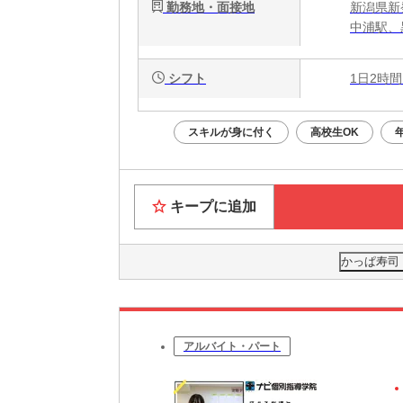
勤務地・面接地
新潟県新発
中浦駅、
シフト
1日2時間
スキルが身に付く
高校生OK
キープに追加
かっぱ寿司
アルバイト・パート