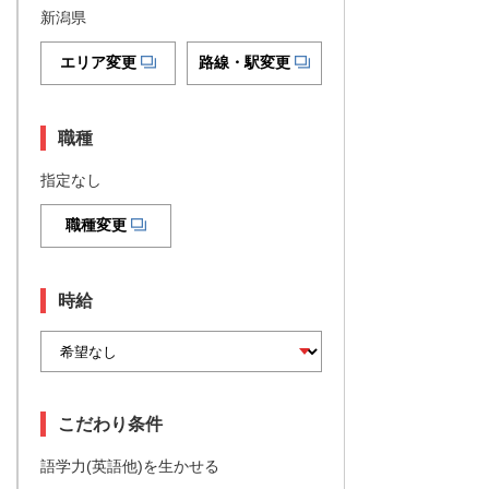
新潟県
エリア変更
路線・駅変更
職種
指定なし
職種変更
時給
こだわり条件
語学力(英語他)を生かせる