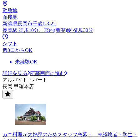
勤務地
面接地
新潟県長岡市千歳1-3-22
長岡駅 徒歩10分、宮内(新潟)駅 徒歩30分
シフト
週3日からOK
未経験OK
詳細を見る
応募画面に進む
アルバイト・パート
長岡 甲羅本店
カニ料理が大好評のためスタッフ急募！ 未経験者・学生・