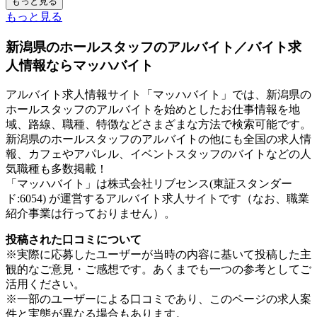
もっと見る
もっと見る
新潟県のホールスタッフのアルバイト／バイト求
人情報ならマッハバイト
アルバイト求人情報サイト「マッハバイト」では、新潟県の
ホールスタッフのアルバイトを始めとしたお仕事情報を地
域、路線、職種、特徴などさまざまな方法で検索可能です。
新潟県のホールスタッフのアルバイトの他にも全国の求人情
報、カフェやアパレル、イベントスタッフのバイトなどの人
気職種も多数掲載！
「マッハバイト」は株式会社リブセンス(東証スタンダー
ド:6054) が運営するアルバイト求人サイトです（なお、職業
紹介事業は行っておりません）。
投稿された口コミについて
※実際に応募したユーザーが当時の内容に基いて投稿した主
観的なご意見・ご感想です。あくまでも一つの参考としてご
活用ください。
※一部のユーザーによる口コミであり、このページの求人案
件と実態が異なる場合もあります。