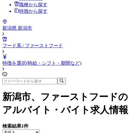
職種から探す
特徴から探す
新潟県 新潟市
フード系 / ファーストフード
特徴を選択(時給・シフト・期間など)
新潟市、ファーストフード
の
アルバイト・バイト求人情報
検索結果
1
件