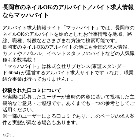
長岡市のネイルOKのアルバイト／バイト求人情報
ならマッハバイト
アルバイト求人情報サイト「マッハバイト」では、長岡市の
ネイルOKのアルバイトを始めとしたお仕事情報を地域、路
線、職種、特徴などさまざまな方法で検索可能です。
長岡市のネイルOKのアルバイトの他にも全国の求人情報、
カフェやアパレル、イベントスタッフのバイトなどの人気職
種も多数掲載！
「マッハバイト」は株式会社リブセンス(東証スタンダー
ド:6054) が運営するアルバイト求人サイトです（なお、職業
紹介事業は行っておりません）。
投稿された口コミについて
※実際に応募したユーザーが当時の内容に基いて投稿した主
観的なご意見・ご感想です。あくまでも一つの参考としてご
活用ください。
※一部のユーザーによる口コミであり、このページの求人案
件と実態が異なる場合もあります。