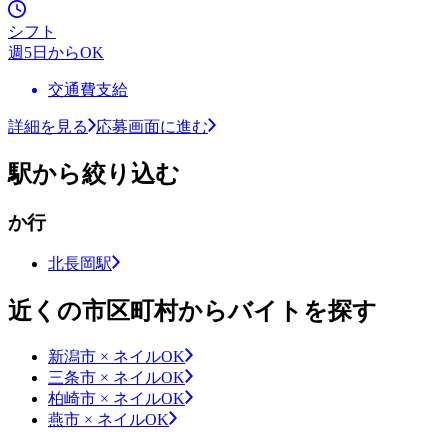
シフト
週5日からOK
交通費支給
詳細を見る
応募画面に進む
駅から絞り込む
か行
北長岡駅
近くの市区町村からバイトを探す
新潟市 × ネイルOK
三条市 × ネイルOK
柏崎市 × ネイルOK
燕市 × ネイルOK