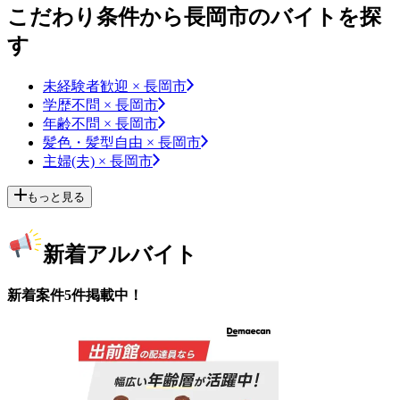
こだわり条件から長岡市のバイトを探
す
未経験者歓迎 × 長岡市
学歴不問 × 長岡市
年齢不問 × 長岡市
髪色・髪型自由 × 長岡市
主婦(夫) × 長岡市
もっと見る
新着アルバイト
新着案件5件掲載中！