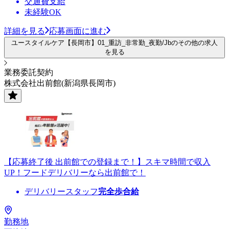
交通費支給
未経験OK
詳細を見る
応募画面に進む
ユースタイルケア【長岡市】01_重訪_非常勤_夜勤/Jbのその他の求人
を見る
業務委託契約
株式会社出前館(新潟県長岡市)
【応募終了後 出前館での登録まで！】スキマ時間で収入
UP！フードデリバリーなら出前館で！
デリバリースタッフ
完全歩合給
勤務地