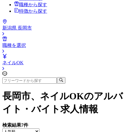
職種から探す
特徴から探す
新潟県 長岡市
職種を選択
ネイルOK
長岡市、ネイルOK
のアルバ
イト・バイト求人情報
検索結果
7
件