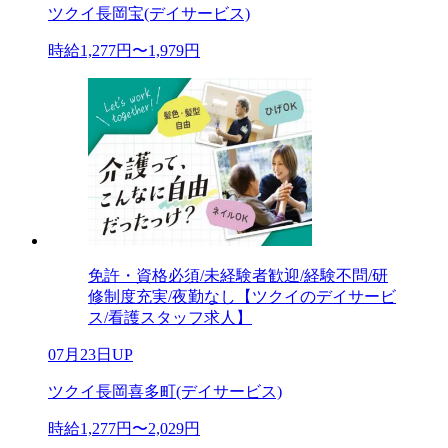
ツクイ長岡宝(デイサービス)
時給1,277円〜1,979円
免許・資格必須/未経験者歓迎/経験不問/研
修制度充実/夜勤なし【ツクイのデイサービ
ス/看護スタッフ求人】
07月23日UP
ツクイ長岡喜多町(デイサービス)
時給1,277円〜2,029円