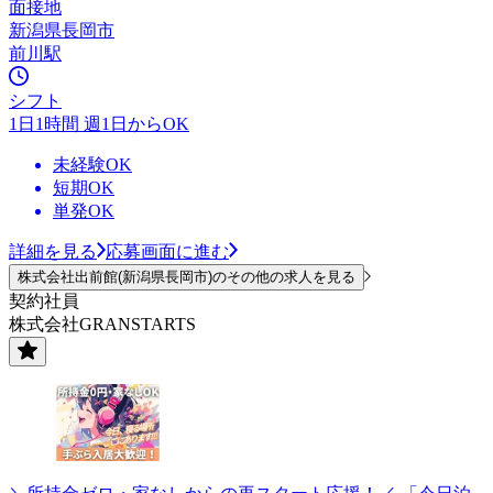
面接地
新潟県長岡市
前川駅
シフト
1日1時間 週1日からOK
未経験OK
短期OK
単発OK
詳細を見る
応募画面に進む
株式会社出前館(新潟県長岡市)のその他の求人を見る
契約社員
株式会社GRANSTARTS