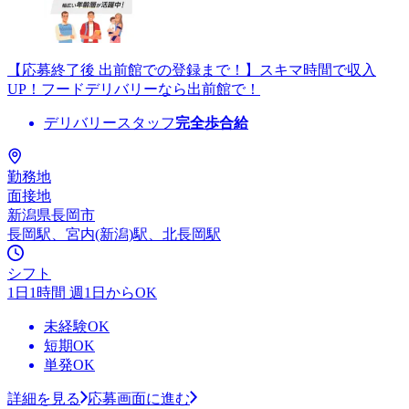
【応募終了後 出前館での登録まで！】スキマ時間で収入
UP！フードデリバリーなら出前館で！
デリバリースタッフ
完全歩合給
勤務地
面接地
新潟県長岡市
長岡駅、宮内(新潟)駅、北長岡駅
シフト
1日1時間 週1日からOK
未経験OK
短期OK
単発OK
詳細を見る
応募画面に進む