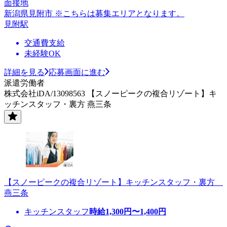
面接地
新潟県見附市 ※こちらは募集エリアとなります。
見附駅
交通費支給
未経験OK
詳細を見る
応募画面に進む
派遣労働者
株式会社iDA/13098563 【スノーピークの複合リゾート】キ
ッチンスタッフ・裏方 燕三条
【スノーピークの複合リゾート】キッチンスタッフ・裏方
燕三条
キッチンスタッフ
時給
1,300
円〜
1,400
円