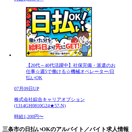
【20代～40代活躍中】社保完備・派遣のお
仕事☆週5で働ける☆機械オペレーター/日
払いOK
07月09日UP
株式会社綜合キャリアオプション
(1314GH0810G24★57-N)
時給1,200円〜
三条市の日払いOKのアルバイト／バイト求人情報