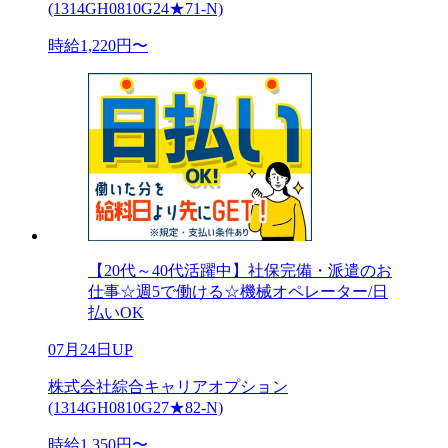
(1314GH0810G24★71-N)
時給1,220円〜
【20代～40代活躍中】社保完備・派遣のお
仕事☆週5で働ける☆機械オペレーター/日
払いOK
07月24日UP
株式会社綜合キャリアオプション
(1314GH0810G27★82-N)
時給1,350円〜