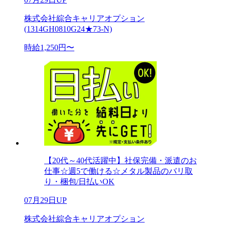
株式会社綜合キャリアオプション
(1314GH0810G24★73-N)
時給1,250円〜
【20代～40代活躍中】社保完備・派遣のお
仕事☆週5で働ける☆メタル製品のバリ取
り・梱包/日払いOK
07月29日UP
株式会社綜合キャリアオプション