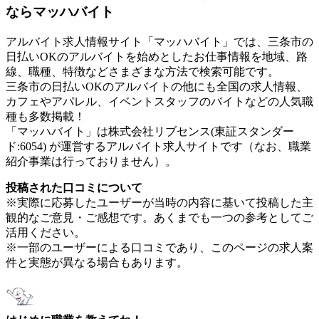
ならマッハバイト
アルバイト求人情報サイト「マッハバイト」では、三条市の
日払いOKのアルバイトを始めとしたお仕事情報を地域、路
線、職種、特徴などさまざまな方法で検索可能です。
三条市の日払いOKのアルバイトの他にも全国の求人情報、
カフェやアパレル、イベントスタッフのバイトなどの人気職
種も多数掲載！
「マッハバイト」は株式会社リブセンス(東証スタンダー
ド:6054) が運営するアルバイト求人サイトです（なお、職業
紹介事業は行っておりません）。
投稿された口コミについて
※実際に応募したユーザーが当時の内容に基いて投稿した主
観的なご意見・ご感想です。あくまでも一つの参考としてご
活用ください。
※一部のユーザーによる口コミであり、このページの求人案
件と実態が異なる場合もあります。