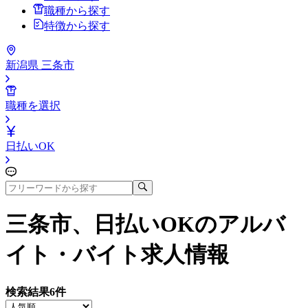
職種から探す
特徴から探す
新潟県 三条市
職種を選択
日払いOK
三条市、日払いOK
のアルバ
イト・バイト求人情報
検索結果
6
件