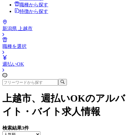
職種から探す
特徴から探す
新潟県 上越市
職種を選択
週払いOK
上越市、週払いOK
のアルバ
イト・バイト求人情報
検索結果
3
件