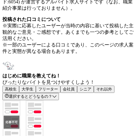
ド:6054) が運営するアルバイト求人サイトです（なお、職業
紹介事業は行っておりません）。
投稿された口コミについて
※実際に応募したユーザーが当時の内容に基いて投稿した主
観的なご意見・ご感想です。あくまでも一つの参考としてご
活用ください。
※一部のユーザーによる口コミであり、このページの求人案
件と実態が異なる場合もあります。
はじめに職業を教えてね！
ぴったりなバイトを見つけやすくしよう！
高校生
大学生
フリーター
会社員
シニア
それ以外
選択するとどうなるの？