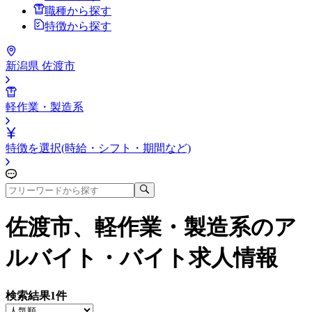
職種から探す
特徴から探す
新潟県 佐渡市
軽作業・製造系
特徴を選択(時給・シフト・期間など)
佐渡市、軽作業・製造系
のア
ルバイト・バイト求人情報
検索結果
1
件