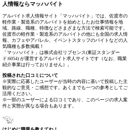
人情報ならマッハバイト
アルバイト求人情報サイト「マッハバイト」では、佐渡市の
軽作業・製造系のアルバイトを始めとしたお仕事情報を地
域、路線、職種、特徴などさまざまな方法で検索可能です。
佐渡市の軽作業・製造系のアルバイトの他にも全国の求人情
報、カフェやアパレル、イベントスタッフのバイトなどの人
気職種も多数掲載！
「マッハバイト」は株式会社リブセンス(東証スタンダー
ド:6054) が運営するアルバイト求人サイトです（なお、職業
紹介事業は行っておりません）。
投稿された口コミについて
※実際に応募したユーザーが当時の内容に基いて投稿した主
観的なご意見・ご感想です。あくまでも一つの参考としてご
活用ください。
※一部のユーザーによる口コミであり、このページの求人案
件と実態が異なる場合もあります。
はじめに職業を教えてね！