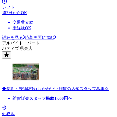
シフト
週3日からOK
交通費支給
未経験OK
詳細を見る
応募画面に進む
アルバイト・パート
パティズ 県央店
◆長期・未経験歓迎♪かわいい雑貨の店舗スタッフ募集☆
雑貨販売スタッフ
時給
1,050
円〜
勤務地