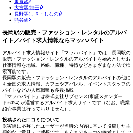
東京駅
大宮駅(埼玉)
長野駅(ＪＲ・しなの)
熊谷駅
長岡駅の販売・ファッション・レンタルのアルバ
イト／バイト求人情報ならマッハバイト
アルバイト求人情報サイト「マッハバイト」では、長岡駅の
販売・ファッション・レンタルのアルバイトを始めとしたお
仕事情報を地域、路線、職種、特徴などさまざまな方法で検
索可能です。
長岡駅の販売・ファッション・レンタルのアルバイトの他に
も全国の求人情報、カフェやアパレル、イベントスタッフの
バイトなどの人気職種も多数掲載！
「マッハバイト」は株式会社リブセンス(東証スタンダー
ド:6054) が運営するアルバイト求人サイトです（なお、職業
紹介事業は行っておりません）。
投稿された口コミについて
※実際に応募したユーザーが当時の内容に基いて投稿した主
観的なご意見・ご感想です。あくまでも一つの参考としてご