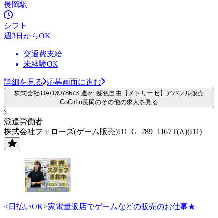
長岡駅
シフト
週3日からOK
交通費支給
未経験OK
詳細を見る
応募画面に進む
株式会社iDA/13078673 週3~ 髪色自由【メトリーゼ】アパレル販売
CoCoLo長岡のその他の求人を見る
派遣労働者
株式会社フェローズ(ゲーム販売)D1_G_789_1167T(A)(D1)
<日払いOK>家電量販店でゲームなどの販売のお仕事★