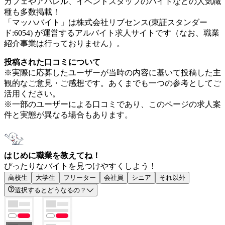
カフェやアパレル、イベントスタッフのバイトなどの人気職
種も多数掲載！
「マッハバイト」は株式会社リブセンス(東証スタンダー
ド:6054) が運営するアルバイト求人サイトです（なお、職業
紹介事業は行っておりません）。
投稿された口コミについて
※実際に応募したユーザーが当時の内容に基いて投稿した主
観的なご意見・ご感想です。あくまでも一つの参考としてご
活用ください。
※一部のユーザーによる口コミであり、このページの求人案
件と実態が異なる場合もあります。
はじめに職業を教えてね！
ぴったりなバイトを見つけやすくしよう！
高校生
大学生
フリーター
会社員
シニア
それ以外
選択するとどうなるの？