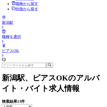
職種から探す
特徴から探す
新潟駅
職種を選択
ピアスOK
新潟駅、ピアスOK
のアルバ
イト・バイト求人情報
検索結果
13
件