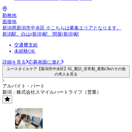
勤務地
面接地
新潟県新潟市中央区 ※こちらは募集エリアとなります。
新潟駅、白山(新潟)駅、関屋(新潟)駅
交通費支給
未経験OK
詳細を見る
応募画面に進む
ユースタイルケア【新潟市中央区】01_重訪_非常勤_夜勤/Jbのその他
の求人を見る
アルバイト・パート
新潟：株式会社スマイルハートライフ（営業）