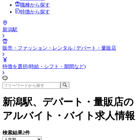
職種から探す
特徴から探す
新潟駅
販売・ファッション・レンタル / デパート・量販店
特徴を選択(時給・シフト・期間など)
新潟駅、デパート・量販店
の
アルバイト・バイト求人情報
検索結果
2
件