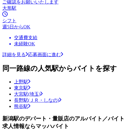
ご確認をお願いいたします
大形駅
シフト
週5日からOK
交通費支給
未経験OK
詳細を見る
応募画面に進む
同一路線の人気駅からバイトを探す
上野駅
東京駅
大宮駅(埼玉)
長野駅(ＪＲ・しなの)
熊谷駅
新潟駅のデパート・量販店のアルバイト／バイト
求人情報ならマッハバイト