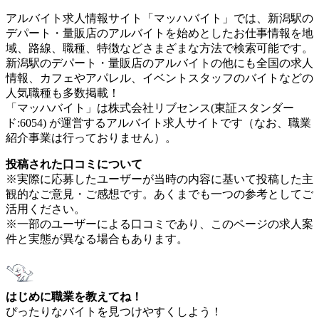
アルバイト求人情報サイト「マッハバイト」では、新潟駅の
デパート・量販店のアルバイトを始めとしたお仕事情報を地
域、路線、職種、特徴などさまざまな方法で検索可能です。
新潟駅のデパート・量販店のアルバイトの他にも全国の求人
情報、カフェやアパレル、イベントスタッフのバイトなどの
人気職種も多数掲載！
「マッハバイト」は株式会社リブセンス(東証スタンダー
ド:6054) が運営するアルバイト求人サイトです（なお、職業
紹介事業は行っておりません）。
投稿された口コミについて
※実際に応募したユーザーが当時の内容に基いて投稿した主
観的なご意見・ご感想です。あくまでも一つの参考としてご
活用ください。
※一部のユーザーによる口コミであり、このページの求人案
件と実態が異なる場合もあります。
はじめに職業を教えてね！
ぴったりなバイトを見つけやすくしよう！