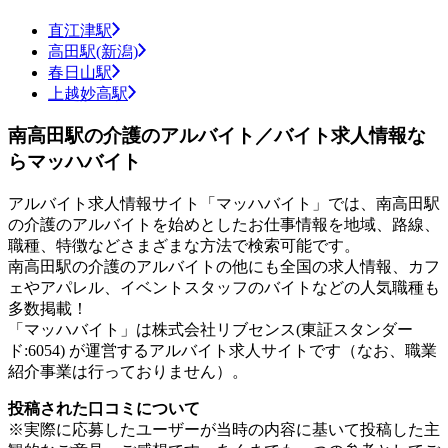
直江津駅
高田駅(新潟)
春日山駅
上越妙高駅
南高田駅の介護のアルバイト／バイト求人情報な
らマッハバイト
アルバイト求人情報サイト「マッハバイト」では、南高田駅
の介護のアルバイトを始めとしたお仕事情報を地域、路線、
職種、特徴などさまざまな方法で検索可能です。
南高田駅の介護のアルバイトの他にも全国の求人情報、カフ
ェやアパレル、イベントスタッフのバイトなどの人気職種も
多数掲載！
「マッハバイト」は株式会社リブセンス(東証スタンダー
ド:6054) が運営するアルバイト求人サイトです（なお、職業
紹介事業は行っておりません）。
投稿された口コミについて
※実際に応募したユーザーが当時の内容に基いて投稿した主