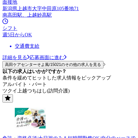
面接地
新潟県上越市大字中田原105番地71
南高田駅、上越妙高駅
シフト
週5日からOK
交通費支給
詳細を見る
応募画面に進む
高田ケアセンターそよ風/15021のその他の求人を見る
以下の求人はいかがですか？
条件を緩めてヒットした求人情報をピックアップ
アルバイト・パート
ツクイ上越つちはし(訪問介護)