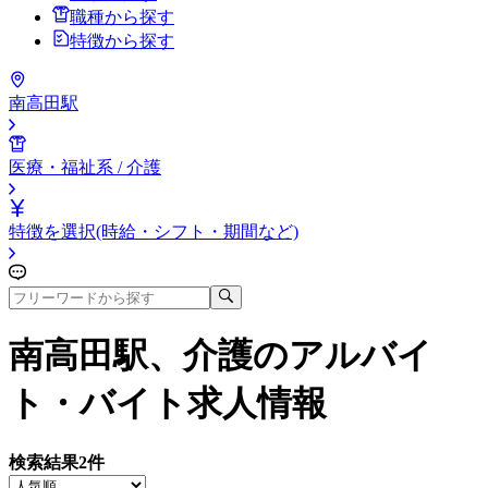
職種から探す
特徴から探す
南高田駅
医療・福祉系 / 介護
特徴を選択(時給・シフト・期間など)
南高田駅、介護
のアルバイ
ト・バイト求人情報
検索結果
2
件