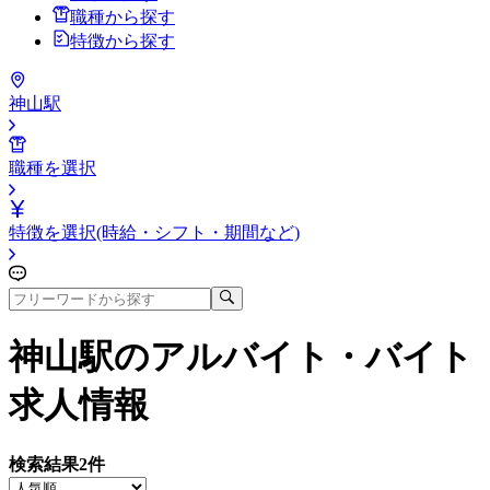
職種から探す
特徴から探す
神山駅
職種を選択
特徴を選択(時給・シフト・期間など)
神山駅
のアルバイト・バイト
求人情報
検索結果
2
件