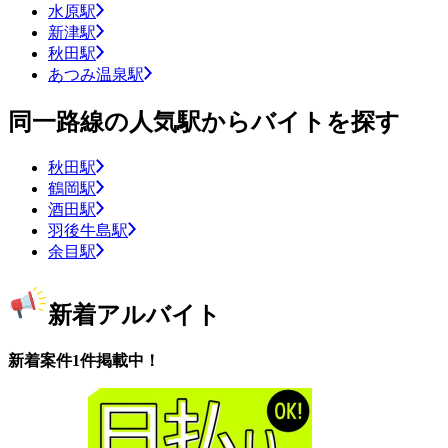
水原駅
新津駅
秋田駅
あつみ温泉駅
同一路線の人気駅からバイトを探す
秋田駅
鶴岡駅
酒田駅
羽後牛島駅
余目駅
新着アルバイト
新着案件1件掲載中！