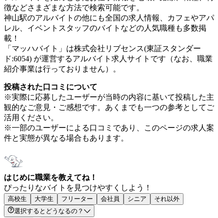
徴などさまざまな方法で検索可能です。
神山駅のアルバイトの他にも全国の求人情報、カフェやアパ
レル、イベントスタッフのバイトなどの人気職種も多数掲
載！
「マッハバイト」は株式会社リブセンス(東証スタンダー
ド:6054) が運営するアルバイト求人サイトです（なお、職業
紹介事業は行っておりません）。
投稿された口コミについて
※実際に応募したユーザーが当時の内容に基いて投稿した主
観的なご意見・ご感想です。あくまでも一つの参考としてご
活用ください。
※一部のユーザーによる口コミであり、このページの求人案
件と実態が異なる場合もあります。
はじめに職業を教えてね！
ぴったりなバイトを見つけやすくしよう！
高校生
大学生
フリーター
会社員
シニア
それ以外
選択するとどうなるの？