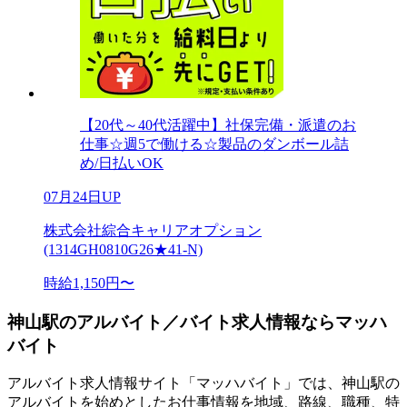
【20代～40代活躍中】社保完備・派遣のお
仕事☆週5で働ける☆製品のダンボール詰
め/日払いOK
07月24日UP
株式会社綜合キャリアオプション
(1314GH0810G26★41-N)
時給1,150円〜
神山駅のアルバイト／バイト求人情報ならマッハ
バイト
アルバイト求人情報サイト「マッハバイト」では、神山駅の
アルバイトを始めとしたお仕事情報を地域、路線、職種、特