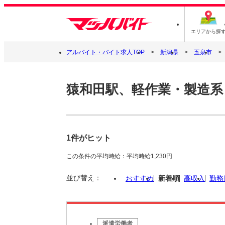
エリアから探
アルバイト・バイト求人TOP
新潟県
五泉市
猿和田駅、軽作業・製造系
1件がヒット
この条件の平均時給：平均時給1,230円
並び替え：
おすすめ
新着順
高収入
勤務
派遣労働者