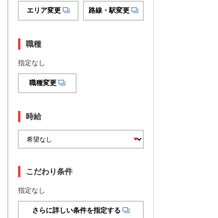
エリア変更
路線・駅変更
職種
指定なし
職種変更
時給
こだわり条件
指定なし
さらに詳しい条件を指定する