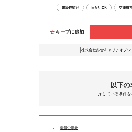
未経験歓迎
日払いOK
交通費
キープに追加
株式会社綜合キャリアオプション(
以下の
探している条件を
派遣労働者