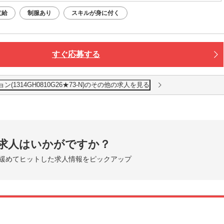
支給
制服あり
スキルが身に付く
すぐ応募する
1314GH0810G26★73-N)のその他の求人を見る
求人はいかがですか？
緩めてヒットした求人情報をピックアップ