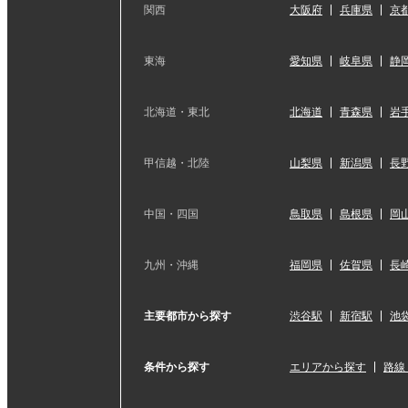
関西
大阪府
兵庫県
京
東海
愛知県
岐阜県
静
北海道・東北
北海道
青森県
岩
甲信越・北陸
山梨県
新潟県
長
中国・四国
鳥取県
島根県
岡
九州・沖縄
福岡県
佐賀県
長
主要都市から探す
渋谷駅
新宿駅
池
条件から探す
エリアから探す
路線