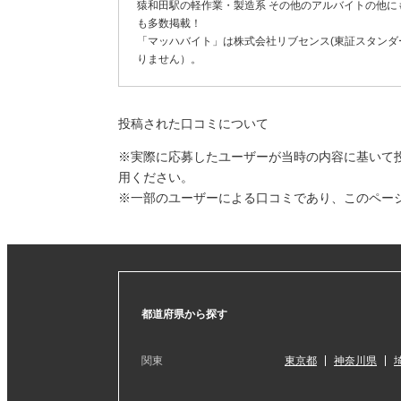
猿和田駅の軽作業・製造系 その他のアルバイトの他
も多数掲載！
「マッハバイト」は株式会社リブセンス(東証スタンダー
りません）。
投稿された口コミについて
※実際に応募したユーザーが当時の内容に基いて
用ください。
※一部のユーザーによる口コミであり、このペー
都道府県から探す
関東
東京都
神奈川県