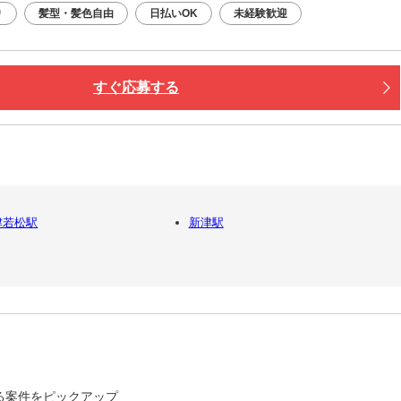
り
髪型・髪色自由
日払いOK
未経験歓迎
すぐ応募する
津若松駅
新津駅
る案件をピックアップ