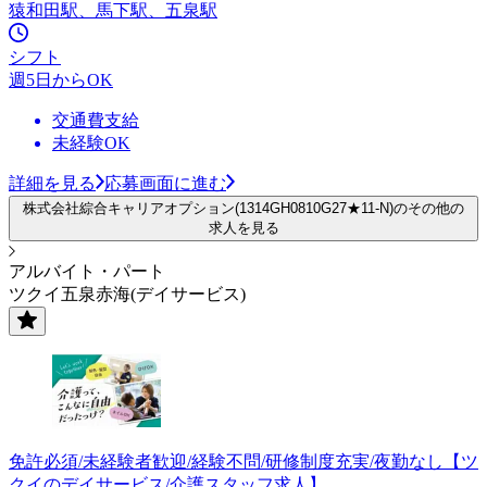
猿和田駅、馬下駅、五泉駅
シフト
週5日からOK
交通費支給
未経験OK
詳細を見る
応募画面に進む
株式会社綜合キャリアオプション(1314GH0810G27★11-N)のその他の
求人を見る
アルバイト・パート
ツクイ五泉赤海(デイサービス)
免許必須/未経験者歓迎/経験不問/研修制度充実/夜勤なし【ツ
クイのデイサービス/介護スタッフ求人】