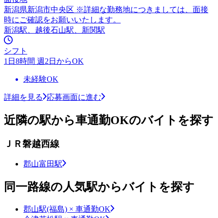
新潟県新潟市中央区 ※詳細な勤務地につきましては、面接
時にご確認をお願いいたします。
新潟駅、越後石山駅、新関駅
シフト
1日8時間 週2日からOK
未経験OK
詳細を見る
応募画面に進む
近隣の駅から車通勤OKのバイトを探す
ＪＲ磐越西線
郡山富田駅
同一路線の人気駅からバイトを探す
郡山駅(福島) × 車通勤OK