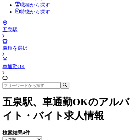
職種から探す
特徴から探す
五泉駅
職種を選択
車通勤OK
五泉駅、車通勤OK
のアルバ
イト・バイト求人情報
検索結果
4
件