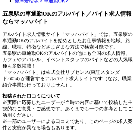
会津若松駅 × 車通勤OK
五泉駅の車通勤OKのアルバイト／バイト求人情報
ならマッハバイト
アルバイト求人情報サイト「マッハバイト」では、五泉駅の
車通勤OKのアルバイトを始めとしたお仕事情報を地域、路
線、職種、特徴などさまざまな方法で検索可能です。
五泉駅の車通勤OKのアルバイトの他にも全国の求人情報、
カフェやアパレル、イベントスタッフのバイトなどの人気職
種も多数掲載！
「マッハバイト」は株式会社リブセンス(東証スタンダー
ド:6054) が運営するアルバイト求人サイトです（なお、職業
紹介事業は行っておりません）。
投稿された口コミについて
※実際に応募したユーザーが当時の内容に基いて投稿した主
観的なご意見・ご感想です。あくまでも一つの参考としてご
活用ください。
※一部のユーザーによる口コミであり、このページの求人案
件と実態が異なる場合もあります。