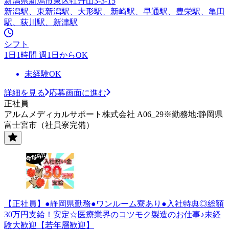
新潟県新潟市東区牡丹山3-3-15
新潟駅、東新潟駅、大形駅、新崎駅、早通駅、豊栄駅、亀田
駅、荻川駅、新津駅
シフト
1日1時間 週1日からOK
未経験OK
詳細を見る
応募画面に進む
正社員
アルムメディカルサポート株式会社 A06_29※勤務地:静岡県
富士宮市（社員寮完備）
【正社員】●静岡県勤務●ワンルーム寮あり●入社特典◎総額
30万円支給！安定☆医療業界のコツモク製造のお仕事♪未経
験大歓迎【若年層歓迎】