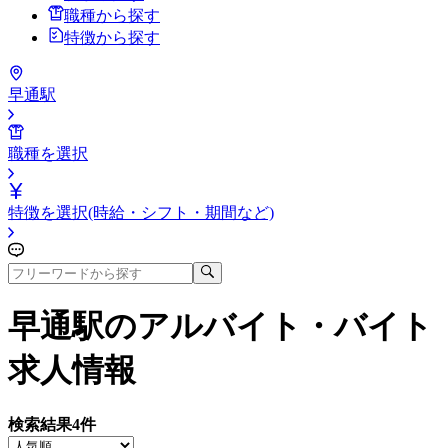
職種から探す
特徴から探す
早通駅
職種を選択
特徴を選択(時給・シフト・期間など)
早通駅
のアルバイト・バイト
求人情報
検索結果
4
件