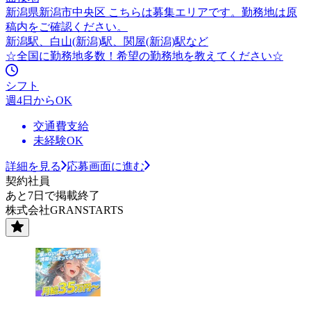
新潟県新潟市中央区 こちらは募集エリアです。勤務地は原
稿内をご確認ください。
新潟駅、白山(新潟)駅、関屋(新潟)駅など
☆全国に勤務地多数！希望の勤務地を教えてください☆
シフト
週4日からOK
交通費支給
未経験OK
詳細を見る
応募画面に進む
契約社員
あと7日で掲載終了
株式会社GRANSTARTS