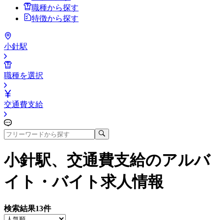
職種から探す
特徴から探す
小針駅
職種を選択
交通費支給
小針駅、交通費支給
のアルバ
イト・バイト求人情報
検索結果
13
件