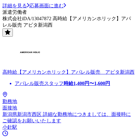
詳細を見る
応募画面に進む
派遣労働者
株式会社iDA/13047872 高時給【アメリカンホリック】アパ
レル販売 アピタ新潟西
高時給【アメリカンホリック】アパレル販売 アピタ新潟西
アパレル販売スタッフ
時給
1,400
円〜
1,600
円
勤務地
面接地
新潟県新潟市西区 詳細な勤務地につきましては、面接時に
ご確認をお願いいたします
小針駅