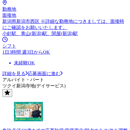
勤務地
面接地
新潟県新潟市西区 ※詳細な勤務地につきましては、面接時
にご確認をお願いいたします。
小針駅、青山(新潟)駅、関屋(新潟)駅
シフト
1日3時間 週3日からOK
未経験OK
詳細を見る
応募画面に進む
アルバイト・パート
ツクイ新潟寺地(デイサービス)