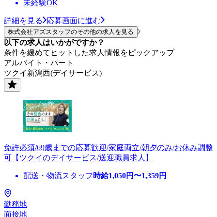
未経験OK
詳細を見る
応募画面に進む
株式会社アズスタッフのその他の求人を見る
以下の求人はいかがですか？
条件を緩めてヒットした求人情報をピックアップ
アルバイト・パート
ツクイ新潟西(デイサービス)
免許必須/69歳までの応募歓迎/家庭両立/朝夕のみ/お休み調整
可【ツクイのデイサービス/送迎職員求人】
配送・物流スタッフ
時給
1,050
円〜
1,359
円
勤務地
面接地