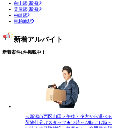
白山駅(新潟)
関屋駅(新潟)
柏崎駅
東柏崎駅
新着アルバイト
新着案件1件掲載中！
＜新潟市西区山田＞午後・夕方から選べる
荷物仕分けスタッフ★13時～22時／17時～