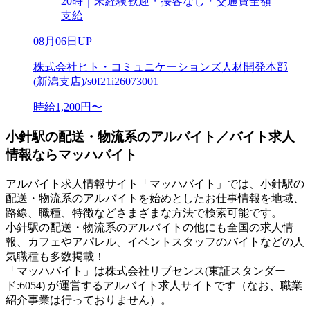
20時｜未経験歓迎・接客なし・交通費全額
支給
08月06日UP
株式会社ヒト・コミュニケーションズ人材開発本部
(新潟支店)/s0f21i26073001
時給1,200円〜
小針駅の配送・物流系のアルバイト／バイト求人
情報ならマッハバイト
アルバイト求人情報サイト「マッハバイト」では、小針駅の
配送・物流系のアルバイトを始めとしたお仕事情報を地域、
路線、職種、特徴などさまざまな方法で検索可能です。
小針駅の配送・物流系のアルバイトの他にも全国の求人情
報、カフェやアパレル、イベントスタッフのバイトなどの人
気職種も多数掲載！
「マッハバイト」は株式会社リブセンス(東証スタンダー
ド:6054) が運営するアルバイト求人サイトです（なお、職業
紹介事業は行っておりません）。