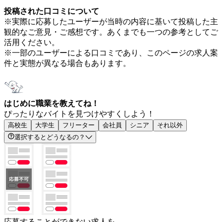
投稿された口コミについて
※実際に応募したユーザーが当時の内容に基いて投稿した主
観的なご意見・ご感想です。あくまでも一つの参考としてご
活用ください。
※一部のユーザーによる口コミであり、このページの求人案
件と実態が異なる場合もあります。
はじめに職業を教えてね！
ぴったりなバイトを見つけやすくしよう！
高校生
大学生
フリーター
会社員
シニア
それ以外
選択するとどうなるの？
応募することができない求人を