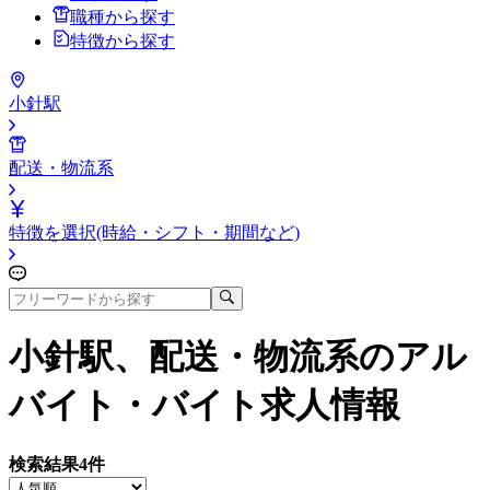
職種から探す
特徴から探す
小針駅
配送・物流系
特徴を選択(時給・シフト・期間など)
小針駅、配送・物流系
のアル
バイト・バイト求人情報
検索結果
4
件