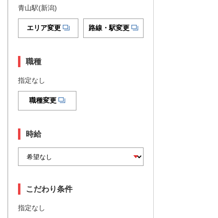
青山駅(新潟)
エリア変更
路線・駅変更
職種
指定なし
職種変更
時給
こだわり条件
指定なし