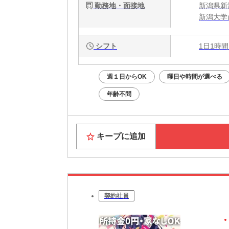
勤務地・面接地
新潟県新
新潟大学
シフト
1日1時間
週１日からOK
曜日や時間が選べる
年齢不問
キープに追加
契約社員