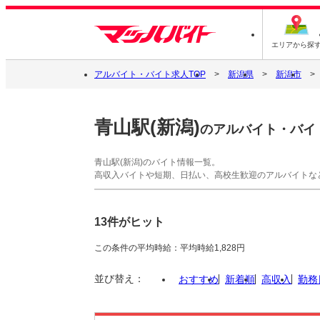
エリアから探
アルバイト・バイト求人TOP
新潟県
新潟市
青山駅(新潟)
のアルバイト・バイ
青山駅(新潟)のバイト情報一覧。
高収入バイトや短期、日払い、高校生歓迎のアルバイトな
13件がヒット
この条件の平均時給：平均時給1,828円
並び替え：
おすすめ
新着順
高収入
勤務