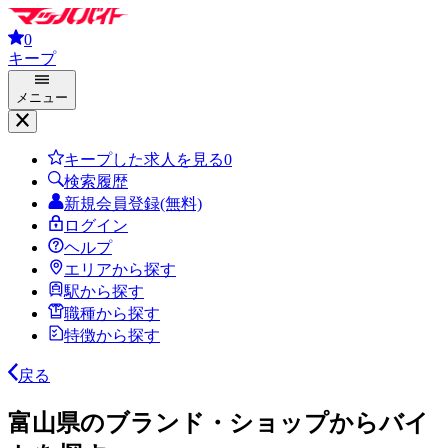
0
キープ
メニュー
キープした求人を見る
0
検索履歴
新規会員登録(無料)
ログイン
ヘルプ
エリアから探す
駅から探す
職種から探す
特徴から探す
戻る
富山県のブランド・ショップからバイ