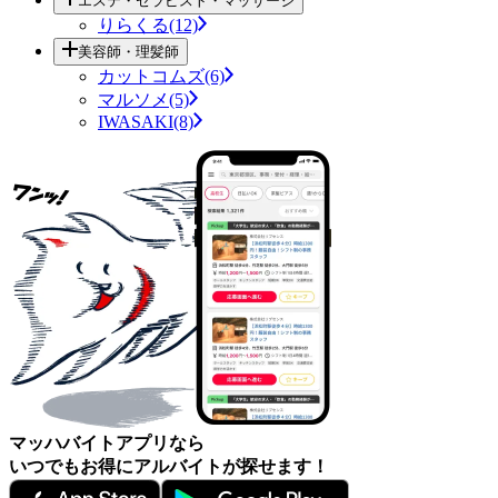
エステ・セラピスト・マッサージ
りらくる(12)
美容師・理髪師
カットコムズ(6)
マルソメ(5)
IWASAKI(8)
マッハバイトアプリなら
いつでもお得にアルバイトが探せます！