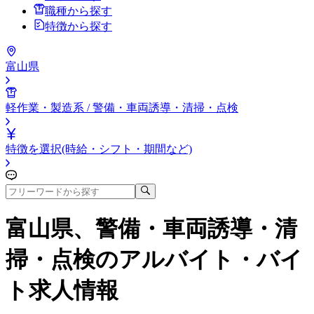
職種から探す
特徴から探す
富山県
軽作業・製造系 / 警備・車両誘導・清掃・点検
特徴を選択(時給・シフト・期間など)
富山県、警備・車両誘導・清
掃・点検
のアルバイト・バイ
ト求人情報