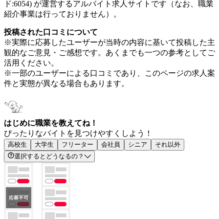
ド:6054) が運営するアルバイト求人サイトです（なお、職業
紹介事業は行っておりません）。
投稿された口コミについて
※実際に応募したユーザーが当時の内容に基いて投稿した主
観的なご意見・ご感想です。あくまでも一つの参考としてご
活用ください。
※一部のユーザーによる口コミであり、このページの求人案
件と実態が異なる場合もあります。
はじめに職業を教えてね！
ぴったりなバイトを見つけやすくしよう！
高校生
大学生
フリーター
会社員
シニア
それ以外
選択するとどうなるの？