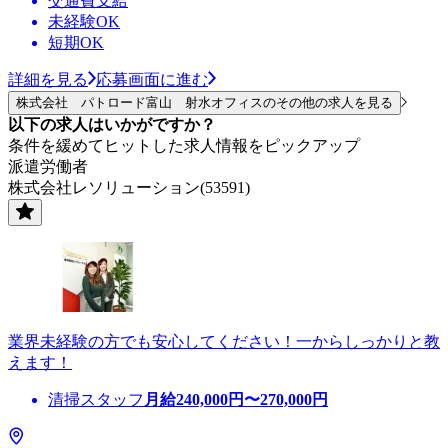
交通費支給
未経験OK
短期OK
詳細を見る
応募画面に進む
株式会社 パトロード富山 射水オフィスのその他の求人を見る
以下の求人はいかがですか？
条件を緩めてヒットした求人情報をピックアップ
派遣労働者
株式会社レソリューション(53591)
業界未経験の方でも安心してください！一からしっかりと教
えます！
清掃スタッフ
月給
240,000
円〜
270,000
円