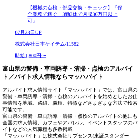
【機械の点検・部品交換・チェック】『保
全業務で稼ぐ！3勤3休で月収36万円以上
可』
07月23日UP
株式会社日本ケイテム/11582
時給1,800円〜
富山県の警備・車両誘導・清掃・点検のアルバイ
ト／バイト求人情報ならマッハバイト
アルバイト求人情報サイト「マッハバイト」では、富山県の
警備・車両誘導・清掃・点検のアルバイトを始めとしたお仕
事情報を地域、路線、職種、特徴などさまざまな方法で検索
可能です。
富山県の警備・車両誘導・清掃・点検のアルバイトの他にも
全国の求人情報、カフェやアパレル、イベントスタッフのバ
イトなどの人気職種も多数掲載！
「マッハバイト」は株式会社リブセンス(東証スタンダー