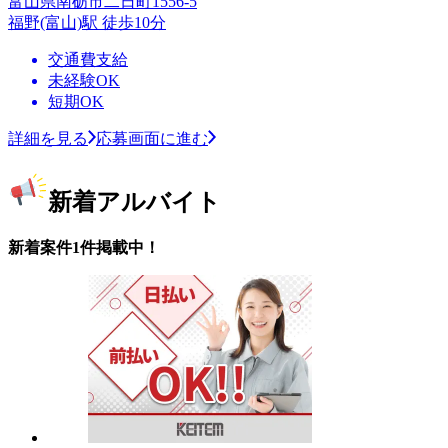
富山県南砺市二日町1556-5
福野(富山)駅 徒歩10分
交通費支給
未経験OK
短期OK
詳細を見る
応募画面に進む
新着アルバイト
新着案件1件掲載中！