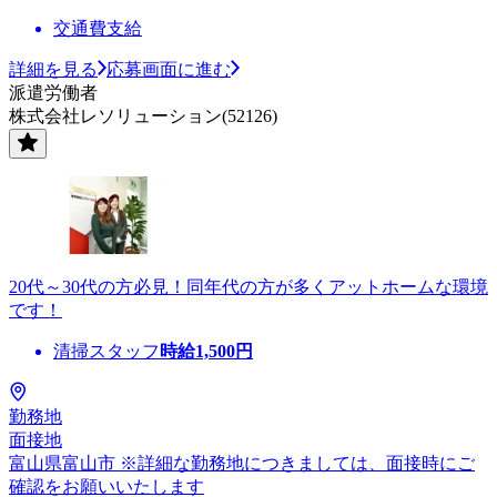
交通費支給
詳細を見る
応募画面に進む
派遣労働者
株式会社レソリューション(52126)
20代～30代の方必見！同年代の方が多くアットホームな環境
です！
清掃スタッフ
時給
1,500
円
勤務地
面接地
富山県富山市 ※詳細な勤務地につきましては、面接時にご
確認をお願いいたします