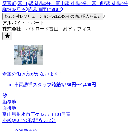
新富町(富山)駅 徒歩0分、富山駅 徒歩4分、富山駅駅 徒歩4分
詳細を見る
応募画面に進む
株式会社レソリューション(52126)のその他の求人を見る
アルバイト・パート
株式会社 パトロード富山 射水オフィス
希望の働き方がかないます！
車両誘導スタッフ
時給
1,250
円〜
1,400
円
勤務地
面接地
富山県射水市三ケ3275-3-101号室
小杉(あいの風)駅 徒歩2分