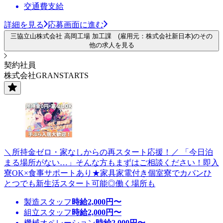
交通費支給
詳細を見る
応募画面に進む
三協立山株式会社 高岡工場 加工課 (雇用元：株式会社新日本)のその
他の求人を見る
契約社員
株式会社GRANSTARTS
＼所持金ゼロ・家なしからの再スタート応援！／ 「今日泊
まる場所がない…」そんな方もまずはご相談ください！即入
寮OK×食事サポートあり★家具家電付き個室寮でカバンひ
とつでも新生活スタート可能◎働く場所も
製造スタッフ
時給
2,000
円〜
組立スタッフ
時給
2,000
円〜
機械オペレーション
時給
2,000
円〜