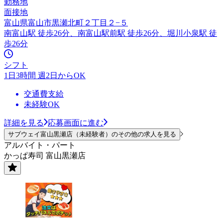
勤務地
面接地
富山県富山市黒瀬北町２丁目２−５
南富山駅 徒歩26分、南富山駅前駅 徒歩26分、堀川小泉駅 徒
歩26分
シフト
1日3時間 週2日からOK
交通費支給
未経験OK
詳細を見る
応募画面に進む
サブウェイ富山黒瀬店（未経験者）のその他の求人を見る
アルバイト・パート
かっぱ寿司 富山黒瀬店