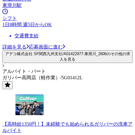
東滑川駅
シフト
1日8時間 週5日からOK
交通費支給
詳細を見る
応募画面に進む
アデコ株式会社 SF関西九州支社/A01422977-東滑川_2606のその他の求
人を見る
アルバイト・パート
ガリバー高岡店（軽作業）/5G01412L
【高時給1350円！】未経験でも始められるガリバーの洗車ア
ルバイト