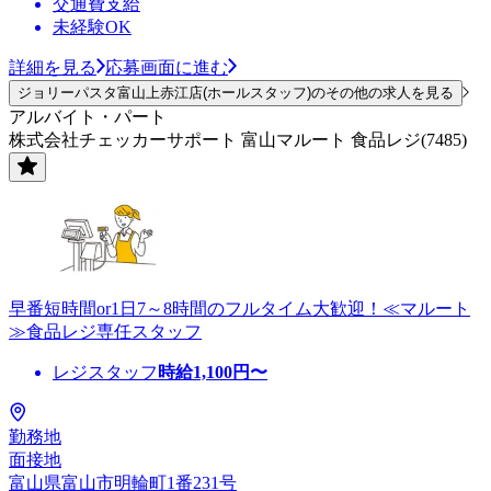
交通費支給
未経験OK
詳細を見る
応募画面に進む
ジョリーパスタ富山上赤江店(ホールスタッフ)のその他の求人を見る
アルバイト・パート
株式会社チェッカーサポート 富山マルート 食品レジ(7485)
早番短時間or1日7～8時間のフルタイム大歓迎！≪マルート
≫食品レジ専任スタッフ
レジスタッフ
時給
1,100
円〜
勤務地
面接地
富山県富山市明輪町1番231号