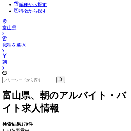
職種から探す
特徴から探す
富山県
職種を選択
朝
富山県、朝
のアルバイト・バ
イト求人情報
検索結果
179
件
1-30を表示中